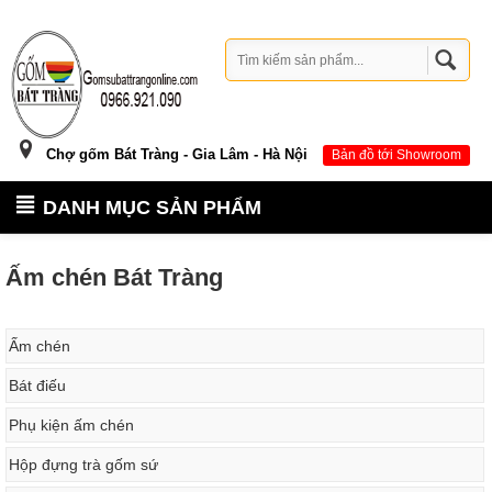
Chợ gốm Bát Tràng - Gia Lâm - Hà Nội
Bản đồ tới Showroom
DANH MỤC SẢN PHẨM
Ấm chén Bát Tràng
Ấm chén
Bát điếu
Phụ kiện ấm chén
Hộp đựng trà gốm sứ