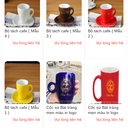
Bộ tách cafe ( Mẫu
Bộ tách cafe ( Mẫu
Bộ tách cafe ( Mẫu
4 )
3 )
2 )
Vui lòng liên hệ
Vui lòng liên hệ
Vui lòng liên hệ
Bộ tách cafe ( Mẫu
Cốc sứ Bát tràng
Cốc sứ Bát tràng
1 )
men màu in logo
men màu in logo
làm quà tặng (
làm quà tặng (
Vui lòng liên hệ
Vui lòng liên hệ
Vui lòng liên hệ
Mẫu 21)
Mẫu 1)