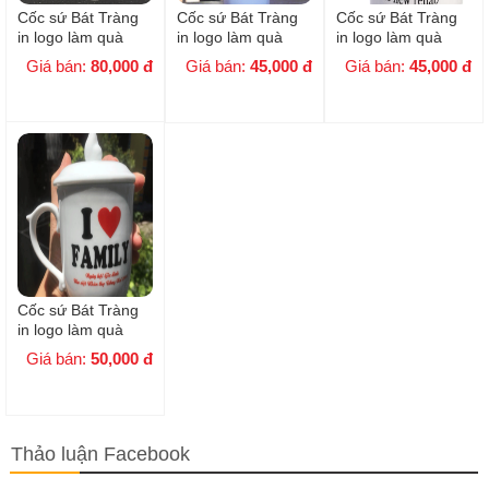
Cốc sứ Bát Tràng
Cốc sứ Bát Tràng
Cốc sứ Bát Tràng
in logo làm quà
in logo làm quà
in logo làm quà
tặng ( Mẫu 4 )
tặng ( Mẫu 3 )
tặng ( Mẫu 2 )
Giá bán:
80,000
đ
Giá bán:
45,000
đ
Giá bán:
45,000
đ
Cốc sứ Bát Tràng
in logo làm quà
tặng ( Mẫu 1 )
Giá bán:
50,000
đ
Thảo luận Facebook