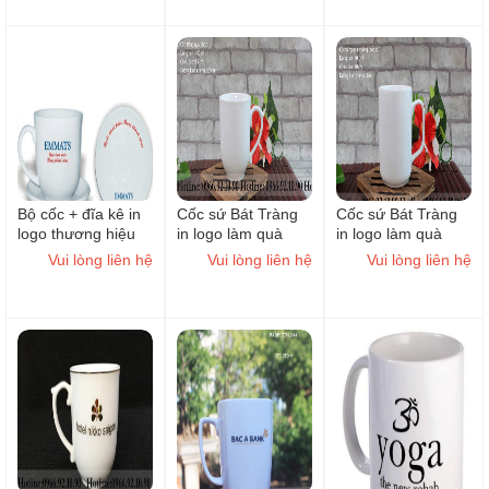
Bộ cốc + đĩa kê in
Cốc sứ Bát Tràng
Cốc sứ Bát Tràng
logo thương hiệu
in logo làm quà
in logo làm quà
làm quà tặng
tặng ( Mẫu 6 )
tặng ( Mẫu 5 )
Vui lòng liên hệ
Vui lòng liên hệ
Vui lòng liên hệ