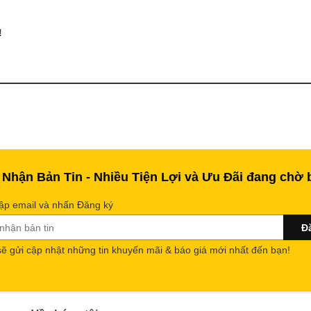
!
 Nhận Bản Tin - Nhiều Tiện Lợi và Ưu Đãi đang chờ 
ập email và nhấn Đăng ký
sẽ gửi cập nhật những tin khuyến mãi & báo giá mới nhất đến bạn!