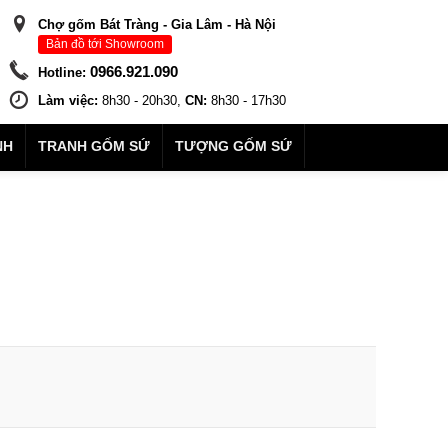
Chợ gốm Bát Tràng - Gia Lâm - Hà Nội
Bản đồ tới Showroom
0966.921.090
Hotline:
Làm việc:
8h30 - 20h30,
CN:
8h30 - 17h30
NH
TRANH GỐM SỨ
TƯỢNG GỐM SỨ