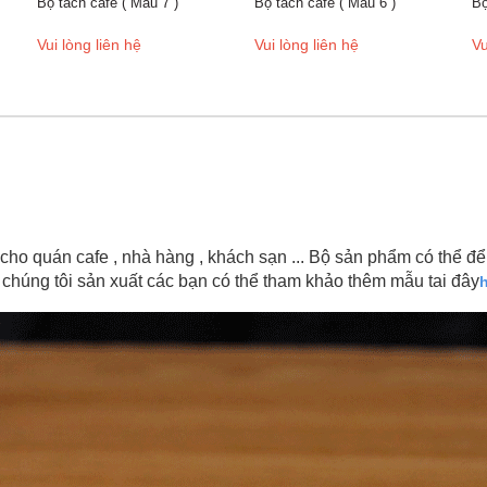
ách cafe ( Mẫu 7 )
Bộ tách cafe ( Mẫu 6 )
Bộ tách cafe 
lòng liên hệ
Vui lòng liên hệ
Vui lòng liê
 quán cafe , nhà hàng , khách sạn ... Bộ sản phẩm có thể để 
chúng tôi sản xuất các bạn có thể tham khảo thêm mẫu tai đây