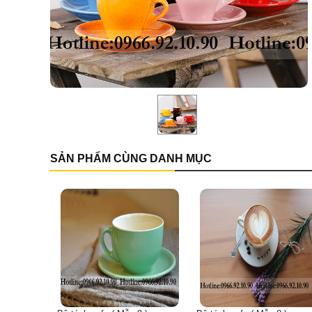
SẢN PHẨM CÙNG DANH MỤC