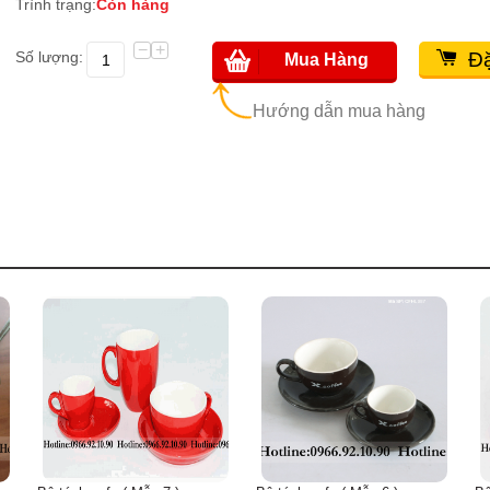
Trình trạng:
Còn hàng
−
+
Số lượng:
Đặ
Mua Hàng
Hướng dẫn mua hàng