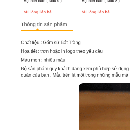
Bộ tách cafe ( Mẫu 9 )
Bộ tách cafe ( Mẫu 8 )
Bộ t
Vui lòng liên hệ
Vui lòng liên hệ
Vui 
Thông tin sản phẩm
Chất liệu : Gốm sứ Bát Tràng
Họa tiết : trơn hoặc in logo theo yêu cầu
Màu men : nhiều màu
Bộ sản phẩm quý khách đang xem phù hợp sử dụng cho
quán của bạn . Mẫu trên là một trong những mẫu mà 