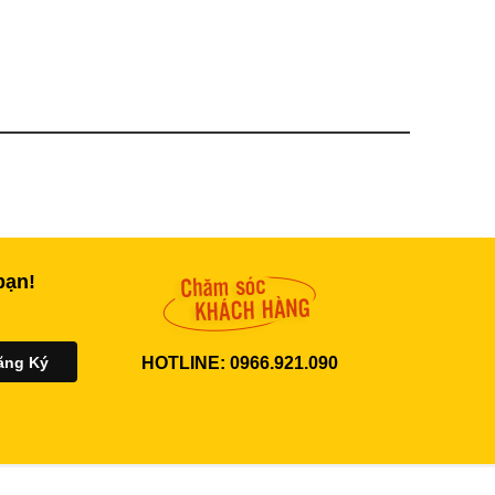
bạn!
HOTLINE: 0966.921.090