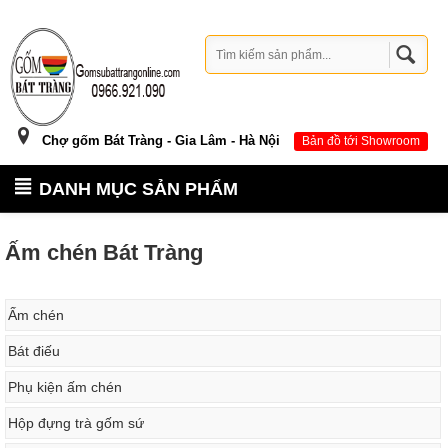
Chợ gốm Bát Tràng - Gia Lâm - Hà Nội
Bản đồ tới Showroom
DANH MỤC SẢN PHẨM
Ấm chén Bát Tràng
Ấm chén
Bát điếu
Phụ kiện ấm chén
Hộp đựng trà gốm sứ