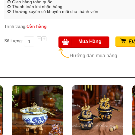
✪ Giao hàng toàn quốc
✪ Thanh toán khi nhận hàng
✪ Thường xuyên có khuyến mãi cho thành viên
Trình trạng:
Còn hàng
−
+
Số lượng:
Đặ
Mua Hàng
Hướng dẫn mua hàng