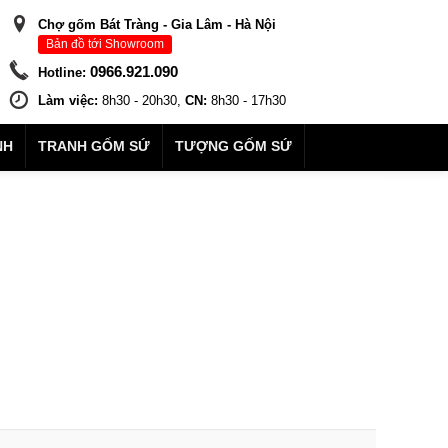
Chợ gốm Bát Tràng - Gia Lâm - Hà Nội
Bản đồ tới Showroom
0966.921.090
Hotline:
Làm việc:
8h30 - 20h30,
CN:
8h30 - 17h30
NH
TRANH GỐM SỨ
TƯỢNG GỐM SỨ