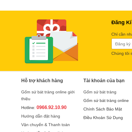
Đăng Kí
Chỉ cần nh
Chúng tôi 
Hỗ trợ khách hàng
Tài khoản của bạn
Gốm sứ bát tràng online giới
Gốm sứ bát tràng
thiệu
Gốm sứ bát tràng online
0966.92.10.90
Hotline:
Chính Sách Bảo Mật
Hướng dẫn đặt hàng
Điều Khoản Sử Dụng
Vận chuyển & Thanh toán