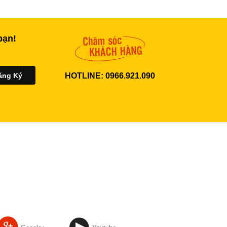
bạn!
HOTLINE: 0966.921.090