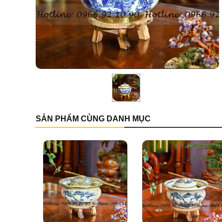
SẢN PHẨM CÙNG DANH MỤC