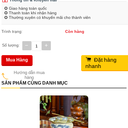
Thông tin & Khuyến mãi
✪ Giao hàng toàn quốc
✪ Thanh toán khi nhận hàng
✪ Thường xuyên có khuyến mãi cho thành viên
Trình trạng:
Còn hàng
−
+
Số lượng:
Đặt hàng
Mua Hàng
nhanh
Hướng dẫn mua
hàng
SẢN PHẨM CÙNG DANH MỤC