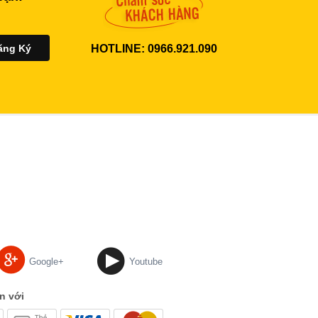
HOTLINE: 0966.921.090
Google+
Youtube
n với