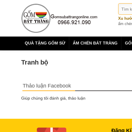
Xu hướ
ấm ché
QUÀ TẶNG GỐM SỨ
ẤM CHÉN BÁT TRÀNG
GỐ
Tranh bộ
Thảo luận Facebook
Giúp chúng tôi đánh giá, thảo luận
Đăng Kí