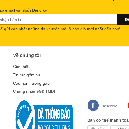
ập email và nhấn Đăng ký
sẽ gửi cập nhật những tin khuyến mãi & báo giá mới nhất đến bạn!
Về chúng tôi
Giới thiệu
Tin tức gốm sứ
Câu hỏi thường gặp
Chứng nhận SGD TMĐT
Facebook
Bạn có thể thanh toá