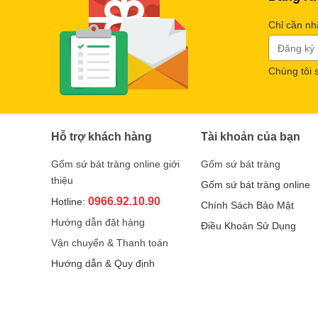
Chỉ cần nh
Chúng tôi 
Hỗ trợ khách hàng
Tài khoản của bạn
Gốm sứ bát tràng online giới
Gốm sứ bát tràng
thiệu
Gốm sứ bát tràng online
0966.92.10.90
Hotline:
Chính Sách Bảo Mật
Hướng dẫn đặt hàng
Điều Khoản Sử Dụng
Vận chuyển & Thanh toán
Hướng dẫn & Quy định