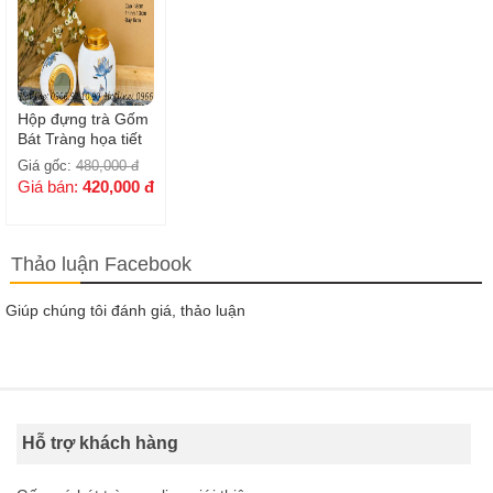
Hộp đựng trà Gốm
Bát Tràng họa tiết
hoa sen xanh
Giá gốc:
480,000
đ
Giá bán:
420,000
đ
Thảo luận Facebook
Giúp chúng tôi đánh giá, thảo luận
Hỗ trợ khách hàng