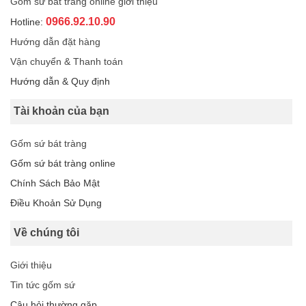
Gốm sứ bát tràng online giới thiệu
0966.92.10.90
Hotline:
Hướng dẫn đặt hàng
Vận chuyển & Thanh toán
Hướng dẫn & Quy định
Tài khoản của bạn
Gốm sứ bát tràng
Gốm sứ bát tràng online
Chính Sách Bảo Mật
Điều Khoản Sử Dụng
Về chúng tôi
Giới thiệu
Tin tức gốm sứ
Câu hỏi thường gặp