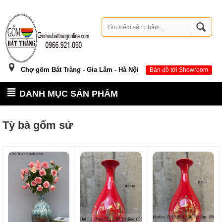
Chợ gốm Bát Tràng - Gia Lâm - Hà Nội
Bản đồ tới Showroom
DANH MỤC SẢN PHẨM
Tỳ bà gốm sứ