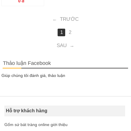
0
đ
TRƯỚC
←
1
2
SAU
→
Thảo luận Facebook
Giúp chúng tôi đánh giá, thảo luận
Hỗ trợ khách hàng
Gốm sứ bát tràng online giới thiệu