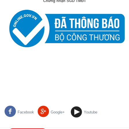
Chứng nhận SGD TMĐT
Facebook
Google+
Youtube