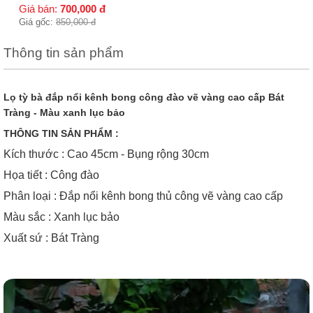
Thông tin sản phẩm
Lọ tỳ bà đắp nổi kênh bong công đào vẽ vàng cao cấp Bát
Tràng - Màu xanh lục bảo
THÔNG TIN SẢN PHẨM :
Kích thước : Cao 45cm - Bụng rộng 30cm
Họa tiết : Công đào
Phân loại : Đắp nổi kênh bong thủ công vẽ vàng cao cấp
Màu sắc : Xanh lục bảo
Xuất sứ : Bát Tràng