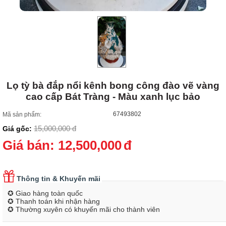
Lọ tỳ bà đắp nổi kênh bong công đào vẽ vàng
cao cấp Bát Tràng - Màu xanh lục bảo
67493802
Mã sản phẩm:
15,000,000
đ
Giá gốc:
Giá bán:
12,500,000
đ
Thông tin & Khuyến mãi
✪ Giao hàng toàn quốc
✪ Thanh toán khi nhận hàng
✪ Thường xuyên có khuyến mãi cho thành viên