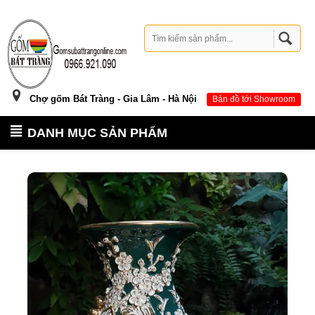
Chợ gốm Bát Tràng - Gia Lâm - Hà Nội
Bản đồ tới Showroom
DANH MỤC SẢN PHẨM