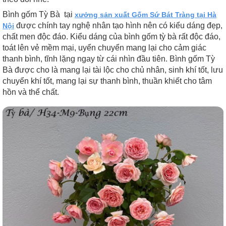
Bình gốm Tỳ Bà tại
xưởng sản xuất Gốm Sứ Bát Tràng tại Hà
được chính tay nghệ nhân tạo hình nên có kiểu dáng đẹp,
Nội
chất men độc đáo. Kiểu dáng của bình gốm tỳ bà rất độc đáo,
toát lên vẻ mềm mại, uyển chuyển mang lại cho cảm giác
thanh bình, tĩnh lặng ngay từ cái nhìn đầu tiên. Bình gốm Tỳ
Bà được cho là mang lại tài lộc cho chủ nhân, sinh khí tốt, lưu
chuyển khí tốt, mang lại sự thanh bình, thuần khiết cho tâm
hồn và thể chất.