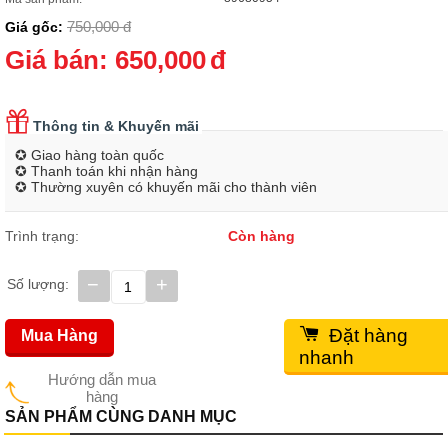
750,000
đ
Giá gốc:
Giá bán:
650,000
đ
Thông tin & Khuyến mãi
✪ Giao hàng toàn quốc
✪ Thanh toán khi nhận hàng
✪ Thường xuyên có khuyến mãi cho thành viên
Trình trạng:
Còn hàng
−
+
Số lượng:
Đặt hàng
Mua Hàng
nhanh
Hướng dẫn mua
hàng
SẢN PHẨM CÙNG DANH MỤC