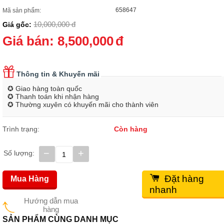
658647
Mã sản phẩm:
10,000,000
đ
Giá gốc:
Giá bán:
8,500,000
đ
Thông tin & Khuyến mãi
✪ Giao hàng toàn quốc
✪ Thanh toán khi nhận hàng
✪ Thường xuyên có khuyến mãi cho thành viên
Trình trạng:
Còn hàng
−
+
Số lượng:
Đặt hàng
Mua Hàng
nhanh
Hướng dẫn mua
hàng
SẢN PHẨM CÙNG DANH MỤC