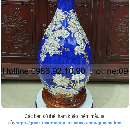
Các bạn có thể tham khảo thêm mẫu tại
đây
https://gomsubattrangonline.com/lo-hoa-gom-su.html