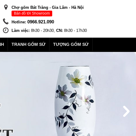
Chợ gốm Bát Tràng - Gia Lâm - Hà Nội
Bản đồ tới Showroom
0966.921.090
Hotline:
Làm việc:
8h30 - 20h30,
CN:
8h30 - 17h30
NH
TRANH GỐM SỨ
TƯỢNG GỐM SỨ