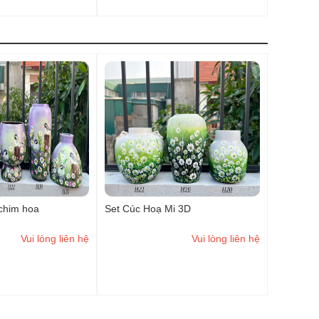
 chim hoa
Set Cúc Hoạ Mi 3D
Vui lòng liên hệ
Vui lòng liên hệ