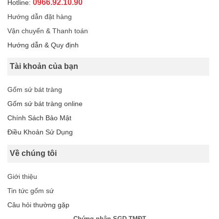
0966.92.10.90
Hotline:
Hướng dẫn đặt hàng
Vận chuyển & Thanh toán
Hướng dẫn & Quy định
Tài khoản của bạn
Gốm sứ bát tràng
Gốm sứ bát tràng online
Chính Sách Bảo Mật
Điều Khoản Sử Dụng
Về chúng tôi
Giới thiệu
Tin tức gốm sứ
Câu hỏi thường gặp
Chứng nhận SGD TMĐT