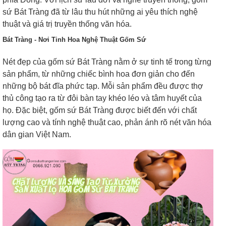
sứ Bát Tràng đã từ lâu thu hút những ai yêu thích nghệ
thuật và giá trị truyền thống văn hóa.
Bát Tràng - Nơi Tinh Hoa Nghệ Thuật Gốm Sứ
Nét đẹp của gốm sứ Bát Tràng nằm ở sự tinh tế trong từng
sản phẩm, từ những chiếc bình hoa đơn giản cho đến
những bộ bát đĩa phức tạp. Mỗi sản phẩm đều được thợ
thủ công tạo ra từ đôi bàn tay khéo léo và tâm huyết của
họ. Đặc biệt, gốm sứ Bát Tràng được biết đến với chất
lượng cao và tính nghệ thuật cao, phản ánh rõ nét văn hóa
dân gian Việt Nam.