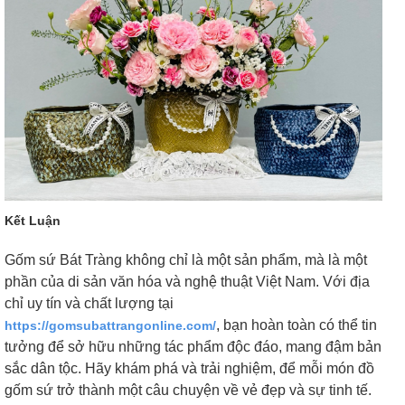
Kết Luận
Gốm sứ Bát Tràng không chỉ là một sản phẩm, mà là một
phần của di sản văn hóa và nghệ thuật Việt Nam. Với địa
chỉ uy tín và chất lượng tại
, bạn hoàn toàn có thể tin
https://gomsubattrangonline.com/
tưởng để sở hữu những tác phẩm độc đáo, mang đậm bản
sắc dân tộc. Hãy khám phá và trải nghiệm, để mỗi món đồ
gốm sứ trở thành một câu chuyện về vẻ đẹp và sự tinh tế.