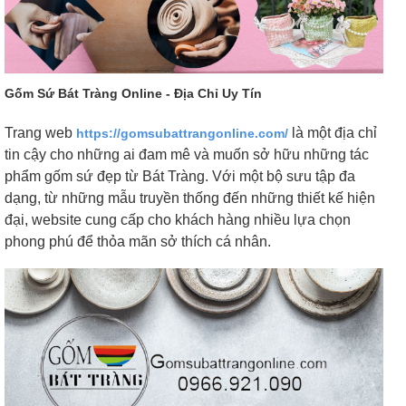
Gốm Sứ Bát Tràng Online - Địa Chỉ Uy Tín
Trang web
là một địa chỉ
https://gomsubattrangonline.com/
tin cậy cho những ai đam mê và muốn sở hữu những tác
phẩm gốm sứ đẹp từ Bát Tràng. Với một bộ sưu tập đa
dạng, từ những mẫu truyền thống đến những thiết kế hiện
đại, website cung cấp cho khách hàng nhiều lựa chọn
phong phú để thỏa mãn sở thích cá nhân.