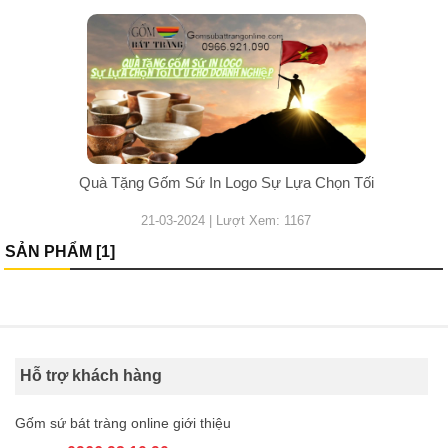
Quà Tặng Gốm Sứ In Logo Sự Lựa Chọn Tối
21-03-2024 | Lượt Xem: 1167
SẢN PHẨM [1]
Hỗ trợ khách hàng
Gốm sứ bát tràng online giới thiệu