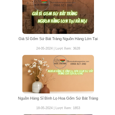
Giá Sỉ Gốm Sứ Bát Tràng Nguồn Hàng Lớn Tại
24-05-2024 | Lượt Xem: 3628
Nguồn Hàng Sỉ Bình Lọ Hoa Gốm Sứ Bát Tràng
18-05-2024 | Lượt Xem: 1853