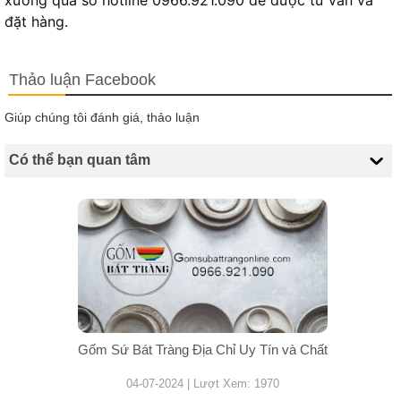
xưởng qua số hotline 0966.921.090 để được tư vấn và
đặt hàng.
Thảo luận Facebook
Giúp chúng tôi đánh giá, thảo luận
Có thể bạn quan tâm
Gốm Sứ Bát Tràng Địa Chỉ Uy Tín và Chất
04-07-2024 | Lượt Xem: 1970