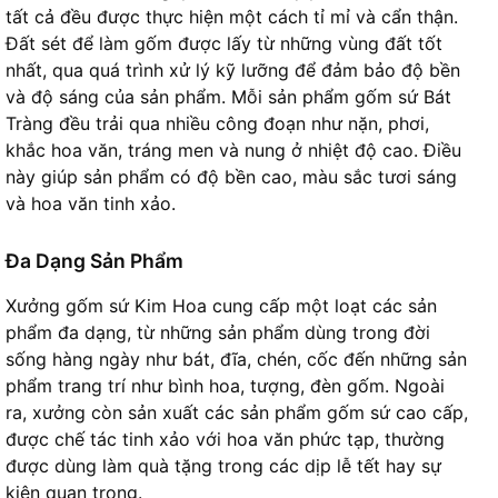
tất cả đều được thực hiện một cách tỉ mỉ và cẩn thận.
Đất sét để làm gốm được lấy từ những vùng đất tốt
nhất, qua quá trình xử lý kỹ lưỡng để đảm bảo độ bền
và độ sáng của sản phẩm. Mỗi sản phẩm gốm sứ Bát
Tràng đều trải qua nhiều công đoạn như nặn, phơi,
khắc hoa văn, tráng men và nung ở nhiệt độ cao. Điều
này giúp sản phẩm có độ bền cao, màu sắc tươi sáng
và hoa văn tinh xảo.
Đa Dạng Sản Phẩm
Xưởng gốm sứ Kim Hoa cung cấp một loạt các sản
phẩm đa dạng, từ những sản phẩm dùng trong đời
sống hàng ngày như bát, đĩa, chén, cốc đến những sản
phẩm trang trí như bình hoa, tượng, đèn gốm. Ngoài
ra, xưởng còn sản xuất các sản phẩm gốm sứ cao cấp,
được chế tác tinh xảo với hoa văn phức tạp, thường
được dùng làm quà tặng trong các dịp lễ tết hay sự
kiện quan trọng.