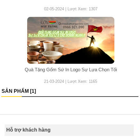
02-05-2024 | Lượt Xem: 1307
Quà Tặng Gốm Sứ In Logo Sự Lựa Chọn Tối
21-03-2024 | Lượt Xem: 1165
SẢN PHẨM [1]
Hỗ trợ khách hàng