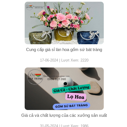
Cung cấp giá sỉ làn hoa gốm sứ bát tràng
17-06-2024 | Lượt Xem: 2220
Giá cả và chất lượng của các xưởng sản xuất
31-05-2024 | Lượt Xem: 1986