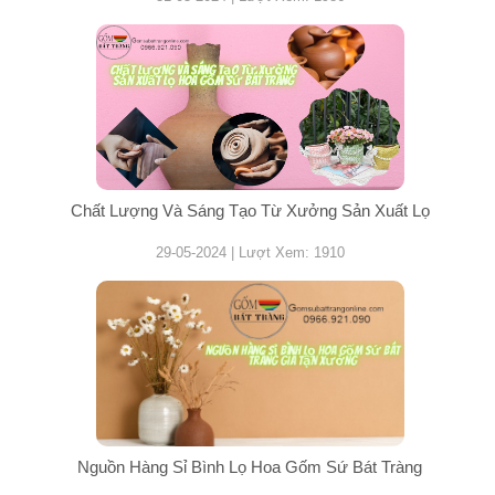
Chất Lượng Và Sáng Tạo Từ Xưởng Sản Xuất Lọ
29-05-2024 | Lượt Xem: 1910
Nguồn Hàng Sỉ Bình Lọ Hoa Gốm Sứ Bát Tràng