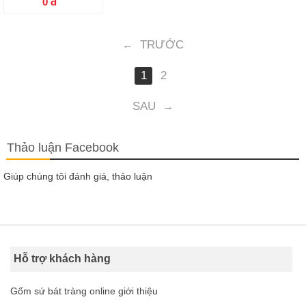
0
đ
TRƯỚC
←
1
2
SAU
→
Thảo luận Facebook
Giúp chúng tôi đánh giá, thảo luận
Hỗ trợ khách hàng
Gốm sứ bát tràng online giới thiệu