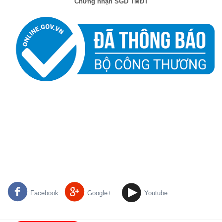
Chứng nhận SGD TMĐT
Facebook
Google+
Youtube