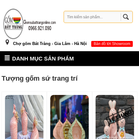
Chợ gốm Bát Tràng - Gia Lâm - Hà Nội
Bản đồ tới Showroom
DANH MỤC SẢN PHẨM
Tượng gốm sứ trang trí