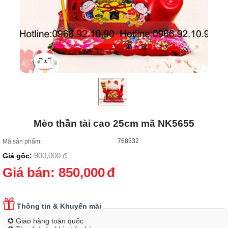
Mèo thần tài cao 25cm mã NK5655
768532
Mã sản phẩm:
900,000
đ
Giá gốc:
Giá bán:
850,000
đ
Thông tin & Khuyến mãi
✪ Giao hàng toàn quốc