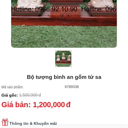
Bộ tượng bình an gốm tử sa
6789336
Mã sản phẩm:
1,500,000
đ
Giá gốc:
Giá bán:
1,200,000
đ
Thông tin & Khuyến mãi