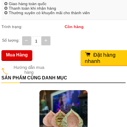
✪ Giao hàng toàn quốc
✪ Thanh toán khi nhận hàng
✪ Thường xuyên có khuyến mãi cho thành viên
Trình trạng:
Còn hàng
−
+
Số lượng:
Đặt hàng
Mua Hàng
nhanh
Hướng dẫn mua
hàng
SẢN PHẨM CÙNG DANH MỤC