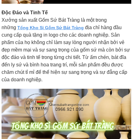
Độc Đáo và Tinh Tế
Xưởng sản xuất Gốm Sứ Bát Tràng là một trong
những
địa chỉ hàng đầu
Tổng Kho Sỉ Gốm Sứ Bát Tràng
cung cấp quà tặng in logo cho các doanh nghiệp. Sản
phẩm của họ không chỉ làm say lòng người nhận bởi vẻ
đẹp mềm mại và sự sang trọng của gốm sứ mà còn bởi sự
độc đáo và tinh tế trong từng chi tiết. Từ ấm chén, bát đĩa
đến ly sứ và bình hoa trang trí, mỗi sản phẩm đều được
chăm chút tỉ mỉ để thể hiện sự sang trọng và sự đẳng cấp
của doanh nghiệp.