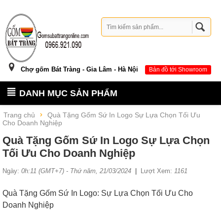
Chợ gốm Bát Tràng - Gia Lâm - Hà Nội
Bản đồ tới Showroom
DANH MỤC SẢN PHẨM
Trang chủ
Quà Tặng Gốm Sứ In Logo Sự Lựa Chọn Tối Ưu
Cho Doanh Nghiệp
Quà Tặng Gốm Sứ In Logo Sự Lựa Chọn
Tối Ưu Cho Doanh Nghiệp
Ngày:
0h:11 (GMT+7) - Thứ năm, 21/03/2024
|
Lượt Xem:
1161
Quà Tặng Gốm Sứ In Logo: Sự Lựa Chọn Tối Ưu Cho
Doanh Nghiệp