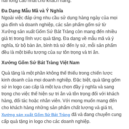
hài lòng cao nhất cho khách hàng.
Đa Dạng Mẫu Mã và Ý Nghĩa
Ngoài việc đáp ứng nhu cầu sử dụng hàng ngày của mọi
gia đình và doanh nghiệp, các sản phẩm gốm sứ từ
Xưởng sản xuất Gốm Sứ Bát Tràng còn mang đến nhiều
giá trị trong lĩnh vực quà tặng. Đa dạng về mẫu mã và ý
nghĩa, từ bộ bàn ăn, bình trà sứ đến ly sứ, mỗi sản phẩm
đều là một biểu tượng của sự tôn trọng và tri ân.
Xưởng Gốm Sứ Bát Tràng Việt Nam
Quà tặng là một phần không thể thiếu trong chiến lược
kinh doanh của mọi doanh nghiệp. Đặc biệt, quà tặng gốm
sứ in logo cao cấp là một lựa chọn đầy ý nghĩa và sang
trọng cho việc thể hiện sự tri ân và tôn trọng đối với khách
hàng, đối tác hoặc nhân viên. Với mong muốn mang đến
cho khách hàng những sản phẩm chất lượng và giá trị,
đã và đang chuyên cung
Xưởng sản xuất Gốm Sứ Bát Tràng
cấp quà tặng in logo cho các doanh nghiệp.