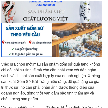
Việc lựa chọn một mẫu sản phẩm gốm sứ quà tặng không
chỉ đòi hỏi sự tinh tế mà còn cần phải xem xét đến ngân
sách và chi phí sản xuất hợp lý của doanh nghiệp. Xưởng
sản xuất Gốm Sứ Bát Tràng hiểu rằng, để quà tặng có giá
trị thực sự, nó cần phải phản ánh được thông điệp của
doanh nghiệp, đồng thời vẫn đảm bảo tính thẩm mỹ và
chất lượng sản phẩm.
Với kinh nghiệm và uy tín đã được khẳng định, Xưởng sản