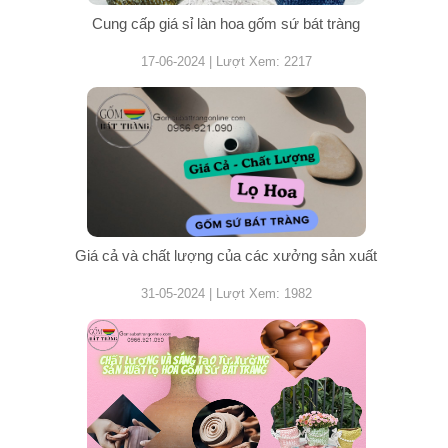
Cung cấp giá sỉ làn hoa gốm sứ bát tràng
17-06-2024 | Lượt Xem: 2217
Giá cả và chất lượng của các xưởng sản xuất
31-05-2024 | Lượt Xem: 1982