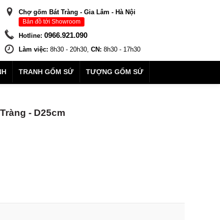
Chợ gốm Bát Tràng - Gia Lâm - Hà Nội
Bản đồ tới Showroom
0966.921.090
Hotline:
Làm việc:
8h30 - 20h30,
CN:
8h30 - 17h30
NH
TRANH GỐM SỨ
TƯỢNG GỐM SỨ
 Tràng - D25cm