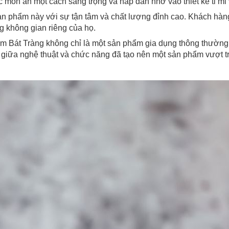
ác món ăn một cách sang trọng và hấp dẫn nhờ vào thiết kế tỉ mỉ 
n phẩm này với sự tận tâm và chất lượng đỉnh cao. Khách hàn
g không gian riêng của họ.
ốm Bát Tràng không chỉ là một sản phẩm gia dụng thông thường
 giữa nghệ thuật và chức năng đã tạo nên một sản phẩm vượt 