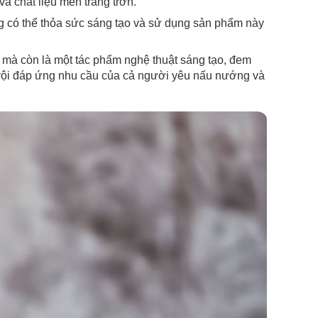
và chất liệu men trắng trơn.
g có thể thỏa sức sáng tạo và sử dụng sản phẩm này
 mà còn là một tác phẩm nghệ thuật sáng tạo, đem
trội đáp ứng nhu cầu của cả người yêu nấu nướng và