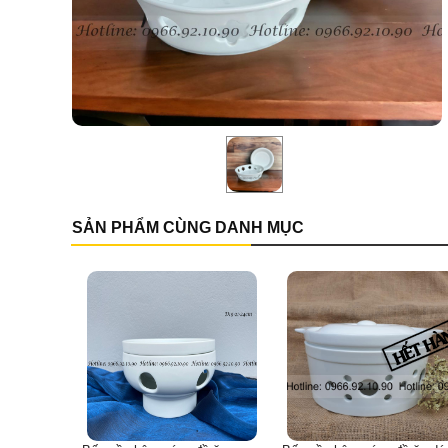
SẢN PHẨM CÙNG DANH MỤC