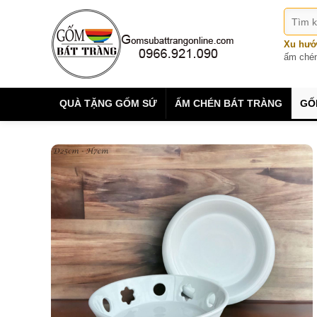
Xu hướ
ấm ché
QUÀ TẶNG GỐM SỨ
ẤM CHÉN BÁT TRÀNG
GỐ