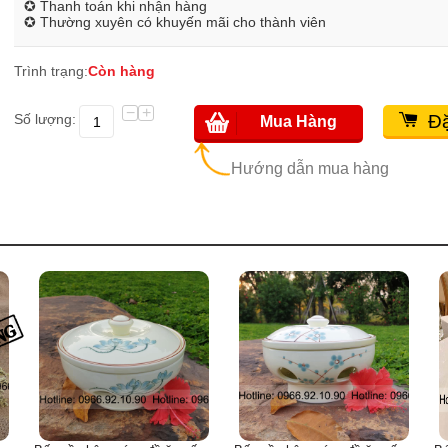
✪ Thanh toán khi nhận hàng
✪ Thường xuyên có khuyến mãi cho thành viên
Trình trạng:
Còn hàng
−
+
Số lượng:
Đặ
Mua Hàng
Hướng dẫn mua hàng