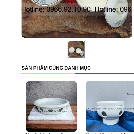
SẢN PHẨM CÙNG DANH MỤC