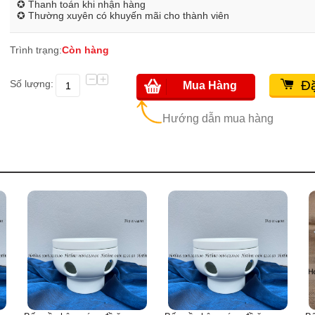
✪ Thanh toán khi nhận hàng
✪ Thường xuyên có khuyến mãi cho thành viên
Trình trạng:
Còn hàng
−
+
Số lượng:
Đặ
Mua Hàng
Hướng dẫn mua hàng