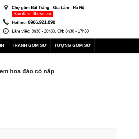
Chợ gốm Bát Tràng - Gia Lâm - Hà Nội
Bản đồ tới Showroom
0966.921.090
Hotline:
Làm việc:
8h30 - 20h30,
CN:
8h30 - 17h30
NH
TRANH GỐM SỨ
TƯỢNG GỐM SỨ
em hoa đào có nắp