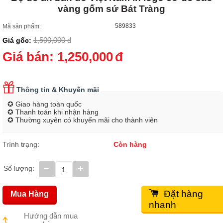
vàng gốm sứ Bát Tràng
589833
Mã sản phẩm:
1,500,000
đ
Giá gốc:
Giá bán:
1,250,000
đ
Thông tin & Khuyến mãi
✪ Giao hàng toàn quốc
✪ Thanh toán khi nhận hàng
✪ Thường xuyên có khuyến mãi cho thành viên
Trình trạng:
Còn hàng
−
+
Số lượng:
Đặt hàng
Mua Hàng
nhanh
Hướng dẫn mua