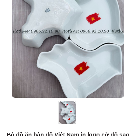
Bộ đồ ăn bản đồ Việt Nam in logo cờ đỏ sao