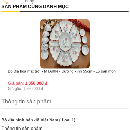
hàng
SẢN PHẨM CÙNG DANH MỤC
Bộ đĩa hoa mặt trời - MTA003 - Đường kính 55cm - 15 sản món
Giá bán:
1,350,000
đ
Giá gốc:
1,550,000
đ
Thông tin sản phẩm
Bộ đĩa hình bản đồ Việt Nam ( Loại 1)
Thông tin sản phẩm: