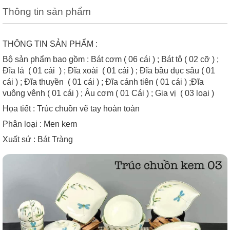
Thông tin sản phẩm
THÔNG TIN SẢN PHẨM :
Bộ sản phẩm bao gồm : Bát cơm ( 06 cái ) ; Bát tô ( 02 cỡ ) ;
Đĩa lá ( 01 cái ) ; Đĩa xoài ( 01 cái ) ; Đĩa bầu dục sâu ( 01
cái ) ; Đĩa thuyền ( 01 cái ) ; Đĩa cánh tiên ( 01 cái ) ;Đĩa
vuông vênh ( 01 cái ) ; Âu cơm ( 01 Cái ) ; Gia vị ( 03 loại )
Họa tiết : Trúc chuồn vẽ tay hoàn toàn
Phân loại : Men kem
Xuất sứ : Bát Tràng