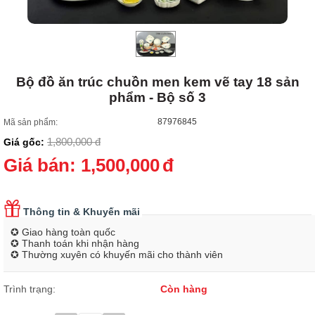
Bộ đồ ăn trúc chuồn men kem vẽ tay 18 sản
phẩm - Bộ số 3
87976845
Mã sản phẩm:
1,800,000
đ
Giá gốc:
Giá bán:
1,500,000
đ
Thông tin & Khuyến mãi
✪ Giao hàng toàn quốc
✪ Thanh toán khi nhận hàng
✪ Thường xuyên có khuyến mãi cho thành viên
Trình trạng:
Còn hàng