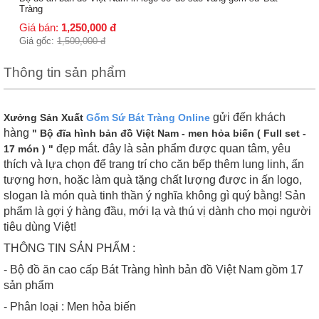
Thông tin sản phẩm
gửi đến khách
Xưởng Sản Xuất
Gốm Sứ Bát Tràng Online
hàng
" Bộ đĩa hình bản đồ Việt Nam - men hỏa biến ( Full set -
đẹp mắt. đây là sản phẩm được quan tâm, yêu
17 món ) "
thích và lựa chọn để trang trí cho căn bếp thêm lung linh, ấn
tượng hơn, hoặc làm quà tặng chất lượng được in ấn logo,
slogan là món quà tinh thần ý nghĩa không gì quý bằng! Sản
phẩm là gợi ý hàng đầu, mới lạ và thú vị dành cho mọi người
tiêu dùng Việt!
THÔNG TIN SẢN PHẨM :
- Bộ đồ ăn cao cấp Bát Tràng hình bản đồ Việt Nam gồm 17
sản phẩm
- Phân loại : Men hỏa biến