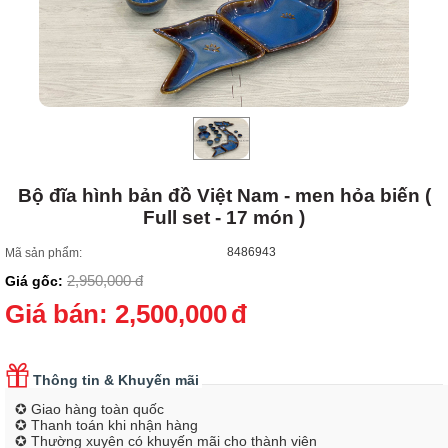
Bộ đĩa hình bản đồ Việt Nam - men hỏa biến (
Full set - 17 món )
8486943
Mã sản phẩm:
2,950,000
đ
Giá gốc:
Giá bán:
2,500,000
đ
Thông tin & Khuyến mãi
✪ Giao hàng toàn quốc
✪ Thanh toán khi nhận hàng
✪ Thường xuyên có khuyến mãi cho thành viên