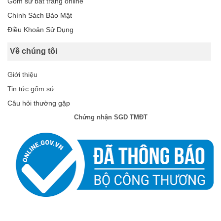
Gốm sứ bát tràng online
Chính Sách Bảo Mật
Điều Khoản Sử Dụng
Về chúng tôi
Giới thiệu
Tin tức gốm sứ
Câu hỏi thường gặp
Chứng nhận SGD TMĐT