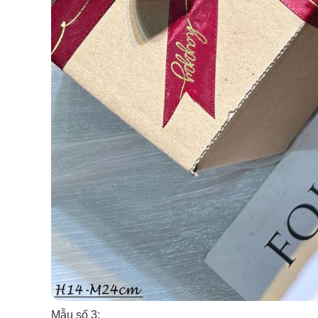
Mẫu số 3: