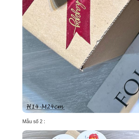
Mẫu số 2 :