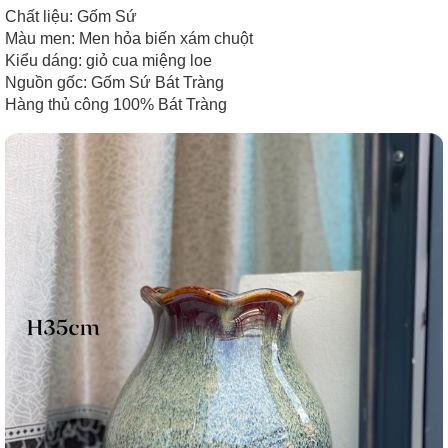
Chất liệu: Gốm Sứ
Màu men: Men hỏa biến xám chuột
Kiểu dáng: giỏ cua miệng loe
Nguồn gốc: Gốm Sứ Bát Tràng
Hàng thủ công 100% Bát Tràng