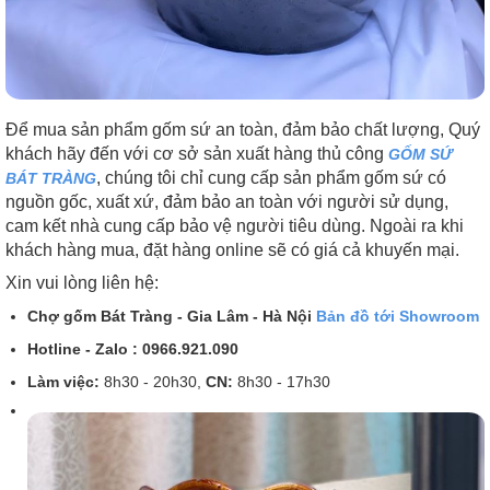
Để mua sản phẩm gốm sứ an toàn, đảm bảo chất lượng, Quý
khách hãy đến với cơ sở sản xuất hàng thủ công
GỐM SỨ
, chúng tôi chỉ cung cấp sản phẩm gốm sứ có
BÁT TRÀNG
nguồn gốc, xuất xứ, đảm bảo an toàn với người sử dụng,
cam kết nhà cung cấp bảo vệ người tiêu dùng. Ngoài ra khi
khách hàng mua, đặt hàng online sẽ có giá cả khuyến mại.
Xin vui lòng liên hệ:
Chợ gốm Bát Tràng - Gia Lâm - Hà Nội
Bản đồ tới Showroom
Hotline - Zalo : 0966.921.090
Làm việc:
8h30 - 20h30,
CN:
8h30 - 17h30