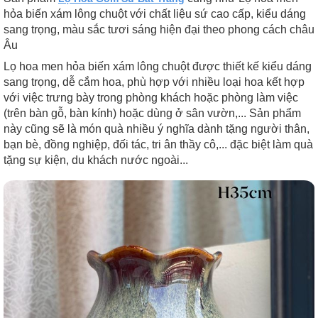
hỏa biến xám lông chuột với chất liệu sứ cao cấp, kiểu dáng
sang trọng, màu sắc tươi sáng hiện đại theo phong cách châu
Âu
Lọ hoa men hỏa biến xám lông chuột được thiết kế kiểu dáng
sang trọng, dễ cắm hoa, phù hợp với nhiều loại hoa kết hợp
với việc trưng bày trong phòng khách hoặc phòng làm việc
(trên bàn gỗ, bàn kính) hoặc dùng ở sân vườn,... Sản phẩm
này cũng sẽ là món quà nhiều ý nghĩa dành tặng người thân,
bạn bè, đồng nghiệp, đối tác, tri ân thầy cô,... đặc biệt làm quà
tặng sự kiện, du khách nước ngoài...