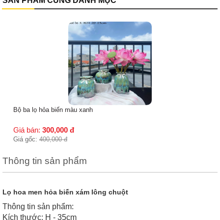
SẢN PHẨM CÙNG DANH MỤC
Bộ ba lọ hỏa biến màu nâu
Giá bán:
300,000
đ
Giá gốc:
400,000
đ
Thông tin sản phẩm
Lọ hoa men hỏa biến xám lông chuột
Thông tin sản phẩm:
Kích thước: H - 35cm