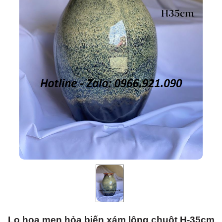
Lọ hoa men hỏa biến xám lông chuột H-35cm