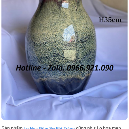
Sản phẩm
cũng như Lọ hoa men
Lọ Hoa Gốm Sứ Bát Tràng