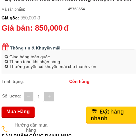
45768654
Mã sản phẩm:
950,000
đ
Giá gốc:
Giá bán:
850,000
đ
Thông tin & Khuyến mãi
✪ Giao hàng toàn quốc
✪ Thanh toán khi nhận hàng
✪ Thường xuyên có khuyến mãi cho thành viên
Trình trạng:
Còn hàng
−
+
Số lượng:
Đặt hàng
Mua Hàng
nhanh
Hướng dẫn mua
hàng