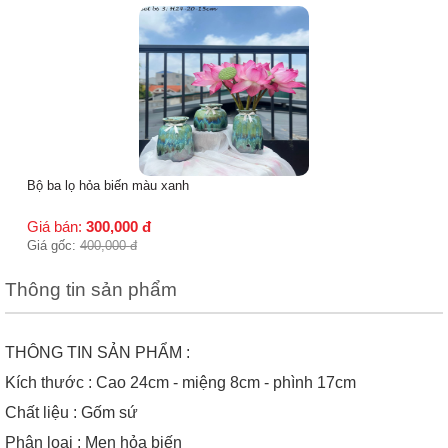
Bộ ba lọ hỏa biến màu xanh
Giá bán:
300,000
đ
Giá gốc:
400,000
đ
Thông tin sản phẩm
THÔNG TIN SẢN PHẨM :
Kích thước : Cao 24cm - miệng 8cm - phình 17cm
Chất liệu : Gốm sứ
Phân loại : Men hỏa biến