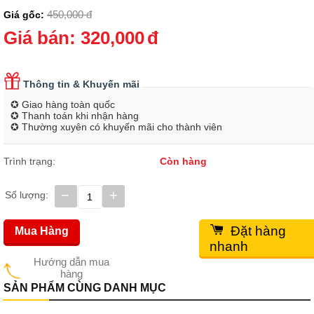
450,000
đ
Giá gốc:
Giá bán:
320,000
đ
Thông tin & Khuyến mãi
✪ Giao hàng toàn quốc
✪ Thanh toán khi nhận hàng
✪ Thường xuyên có khuyến mãi cho thành viên
Trình trạng:
Còn hàng
−
+
Số lượng:
Đặt hàng
Mua Hàng
nhanh
Hướng dẫn mua
hàng
SẢN PHẨM CÙNG DANH MỤC