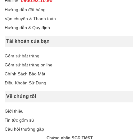
0966.92.10.90
Hotline:
Hướng dẫn đặt hàng
Vận chuyển & Thanh toán
Hướng dẫn & Quy định
Tài khoản của bạn
Gốm sứ bát tràng
Gốm sứ bát tràng online
Chính Sách Bảo Mật
Điều Khoản Sử Dụng
Về chúng tôi
Giới thiệu
Tin tức gốm sứ
Câu hỏi thường gặp
Chứng nhận SGD TMĐT