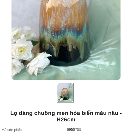
Lọ dáng chuông men hỏa biến màu nâu -
H26cm
6958755
Mã sản phẩm: