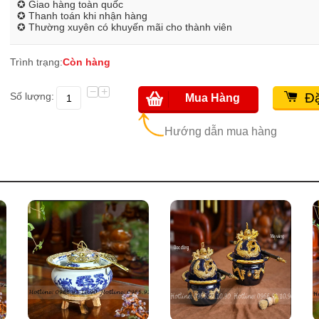
✪ Giao hàng toàn quốc
✪ Thanh toán khi nhận hàng
✪ Thường xuyên có khuyến mãi cho thành viên
Trình trạng:
Còn hàng
−
+
Số lượng:
Đặ
Mua Hàng
Hướng dẫn mua hàng