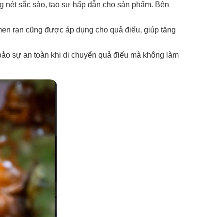
ng nét sắc sảo, tạo sự hấp dẫn cho sản phẩm. Bên
 men rạn cũng được áp dụng cho quả điếu, giúp tăng
 bảo sự an toàn khi di chuyển quả điếu mà không làm