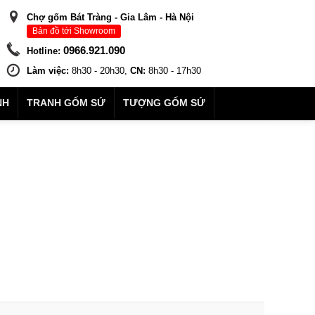
Chợ gốm Bát Tràng - Gia Lâm - Hà Nội
Bản đồ tới Showroom
0966.921.090
Hotline:
Làm việc:
8h30 - 20h30,
CN:
8h30 - 17h30
NH
TRANH GỐM SỨ
TƯỢNG GỐM SỨ