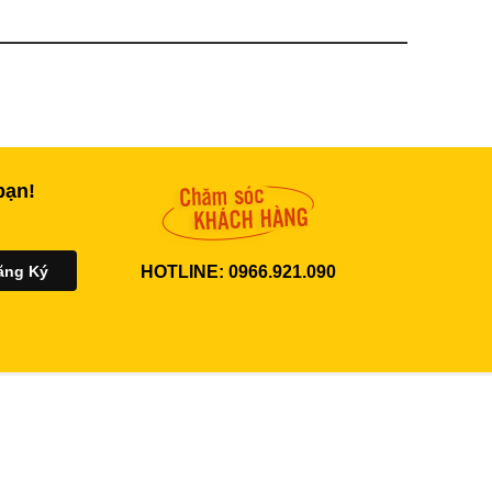
bạn!
HOTLINE: 0966.921.090