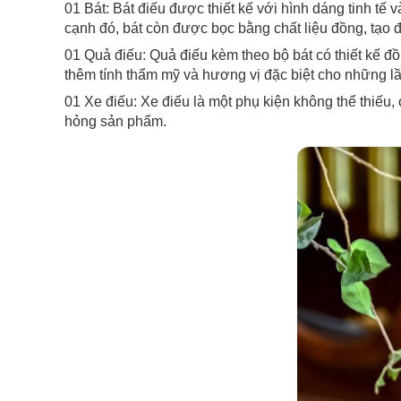
01 Bát: Bát điếu được thiết kế với hình dáng tinh t
cạnh đó, bát còn được bọc bằng chất liệu đồng, tạo đ
01 Quả điếu: Quả điếu kèm theo bộ bát có thiết kế đ
thêm tính thẩm mỹ và hương vị đặc biệt cho những l
01 Xe điếu: Xe điếu là một phụ kiện không thể thiếu
hỏng sản phẩm.