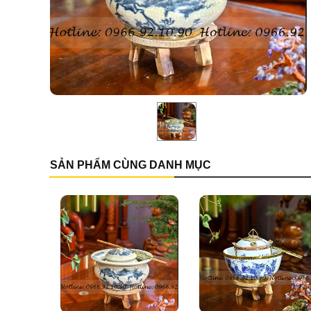
SẢN PHẨM CÙNG DANH MỤC