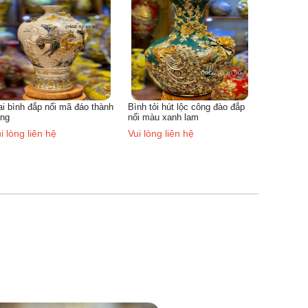
mài
Vui lòng liên hệ
hành
Bình tỏi hút lộc công đào đắp
nổi màu xanh lam
Vui lòng liên hệ