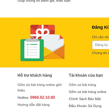
Giúp chúng tôi đánh giá, thảo luận
Đăng Kí
Chỉ cần nh
Chúng tôi 
Hỗ trợ khách hàng
Tài khoản của bạn
Gốm sứ bát tràng online giới
Gốm sứ bát tràng
thiệu
Gốm sứ bát tràng online
0966.92.10.90
Hotline:
Chính Sách Bảo Mật
Hướng dẫn đặt hàng
Điều Khoản Sử Dụng