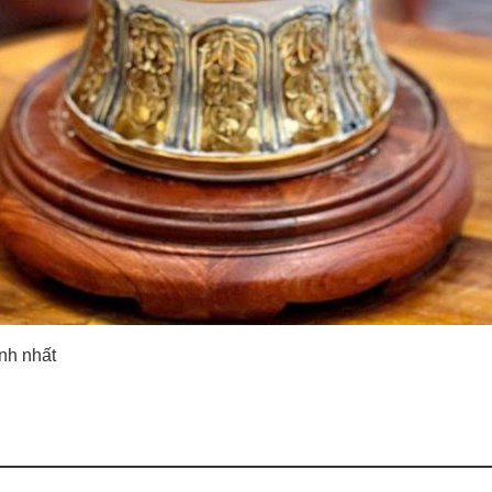
ình nhất