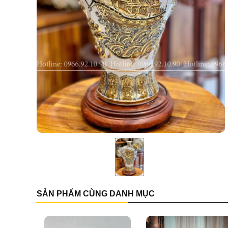
SẢN PHẨM CÙNG DANH MỤC