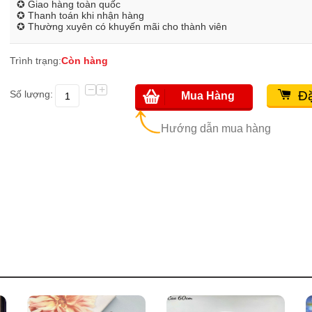
✪ Giao hàng toàn quốc
✪ Thanh toán khi nhận hàng
✪ Thường xuyên có khuyến mãi cho thành viên
Trình trạng:
Còn hàng
−
+
Số lượng:
Đặ
Mua Hàng
Hướng dẫn mua hàng