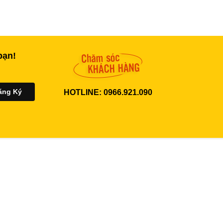
bạn!
HOTLINE: 0966.921.090