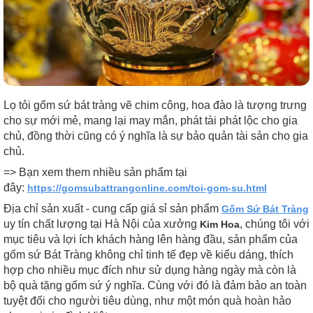
Lọ tỏi gốm sứ bát tràng vẽ chim công, hoa đào là tượng trưng
cho sự mới mẻ, mang lại may mắn, phát tài phát lộc cho gia
chủ, đồng thời cũng có ý nghĩa là sự bảo quản tài sản cho gia
chủ.
=> Bạn xem them nhiều sản phẩm tại
đây:
https://gomsubattrangonline.com/toi-gom-su.html
Địa chỉ sản xuất - cung cấp giá sỉ sản phẩm
Gốm Sứ Bát Tràng
uy tín chất lượng tại Hà Nội của xưởng
, chúng tôi với
Kim Hoa
mục tiêu và lợi ích khách hàng lên hàng đầu, sản phẩm của
gốm sứ Bát Tràng không chỉ tinh tế đẹp về kiểu dáng, thích
hợp cho nhiều mục đích như sử dụng hàng ngày mà còn là
bộ quà tặng gốm sứ ý nghĩa. Cùng với đó là đảm bảo an toàn
tuyệt đối cho người tiêu dùng, như một món quà hoàn hảo