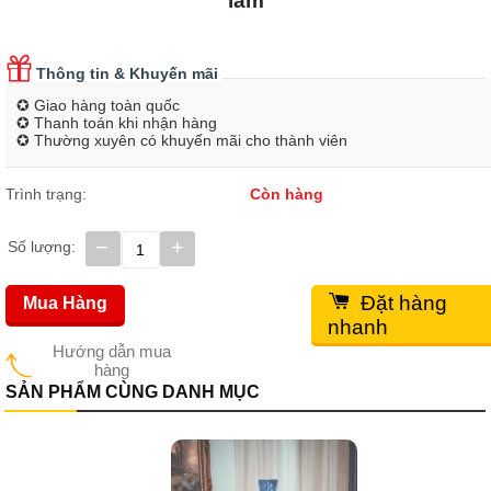
lam
Thông tin & Khuyến mãi
✪ Giao hàng toàn quốc
✪ Thanh toán khi nhận hàng
✪ Thường xuyên có khuyến mãi cho thành viên
Trình trạng:
Còn hàng
−
+
Số lượng:
Đặt hàng
Mua Hàng
nhanh
Hướng dẫn mua
hàng
SẢN PHẨM CÙNG DANH MỤC