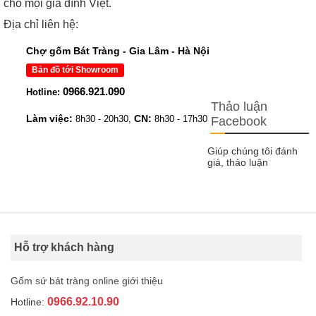
cho mọi gia đình Việt.
Địa chỉ liên hệ:
Chợ gốm Bát Tràng - Gia Lâm - Hà Nội
Bản đồ tới Showroom
0966.921.090
Hotline:
Thảo luận
Làm việc:
CN:
8h30 - 20h30,
8h30 - 17h30
Facebook
Giúp chúng tôi đánh
giá, thảo luận
Hỗ trợ khách hàng
Gốm sứ bát tràng online giới thiệu
0966.92.10.90
Hotline: