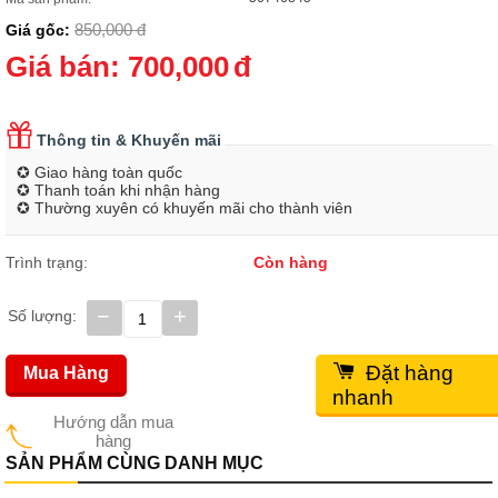
850,000
đ
Giá gốc:
Giá bán:
700,000
đ
Thông tin & Khuyến mãi
✪ Giao hàng toàn quốc
✪ Thanh toán khi nhận hàng
✪ Thường xuyên có khuyến mãi cho thành viên
Trình trạng:
Còn hàng
−
+
Số lượng:
Đặt hàng
Mua Hàng
nhanh
Hướng dẫn mua
hàng
SẢN PHẨM CÙNG DANH MỤC