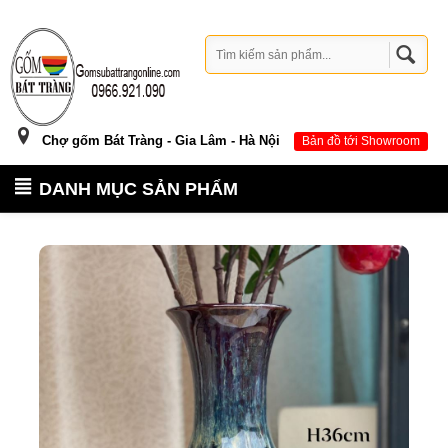
Chợ gốm Bát Tràng - Gia Lâm - Hà Nội
Bản đồ tới Showroom
DANH MỤC SẢN PHẨM