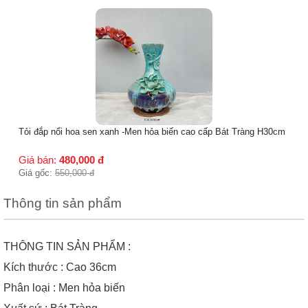
Tỏi Ngỗng men hỏa biến cao cấp - H36cm
Giá bán:
350,000
đ
Giá gốc:
450,000
đ
Thông tin sản phẩm
THÔNG TIN SẢN PHẨM :
Kích thước : Cao 36cm
Phân loại : Men hỏa biến