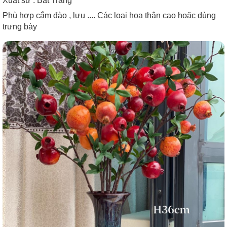
Xuất sứ : Bát Tràng
Phù hợp cắm đào , lựu .... Các loại hoa thân cao hoặc dùng
trưng bày