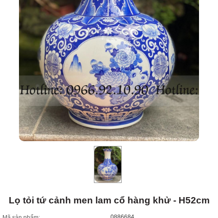
Lọ tỏi tứ cảnh men lam cổ hàng khử - H52cm
0886684
Mã sản phẩm: