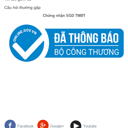
Câu hỏi thường gặp
Chứng nhận SGD TMĐT
Facebook
Google+
Youtube