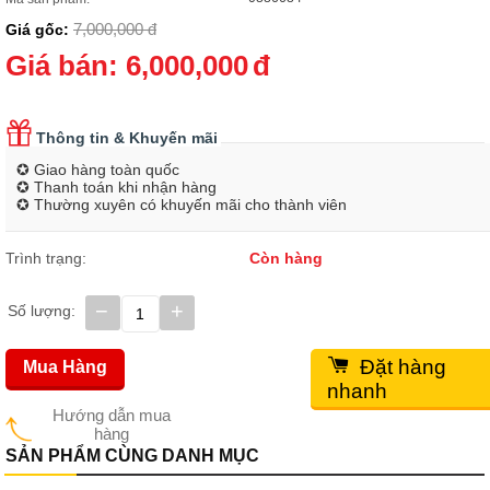
7,000,000
đ
Giá gốc:
Giá bán:
6,000,000
đ
Thông tin & Khuyến mãi
✪ Giao hàng toàn quốc
✪ Thanh toán khi nhận hàng
✪ Thường xuyên có khuyến mãi cho thành viên
Trình trạng:
Còn hàng
−
+
Số lượng:
Đặt hàng
Mua Hàng
nhanh
Hướng dẫn mua
hàng
SẢN PHẨM CÙNG DANH MỤC