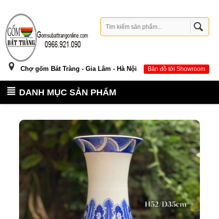
Chợ gốm Bát Tràng - Gia Lâm - Hà Nội
Bản đồ tới Showroom
DANH MỤC SẢN PHẨM