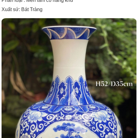
Phân loại : Men lam cổ hàng khử
Xuất sứ: Bát Tràng