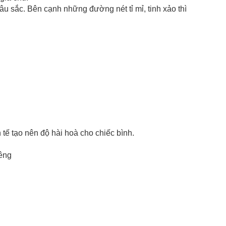
âu sắc. Bên cạnh những đường nét tỉ mỉ, tinh xảo thì
tạo nên độ hài hoà cho chiếc bình.
iêng