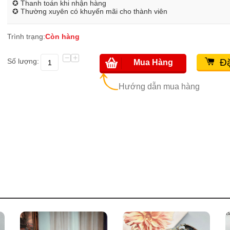
✪ Thanh toán khi nhận hàng
✪ Thường xuyên có khuyến mãi cho thành viên
Trình trạng:
Còn hàng
−
+
Số lượng:
Đặ
Mua Hàng
Hướng dẫn mua hàng