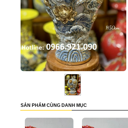
SẢN PHẨM CÙNG DANH MỤC