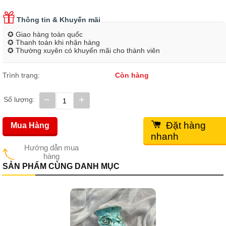
Thông tin & Khuyến mãi
✪ Giao hàng toàn quốc
✪ Thanh toán khi nhận hàng
✪ Thường xuyên có khuyến mãi cho thành viên
Trình trạng:
Còn hàng
−
+
Số lượng:
Đặt hàng
Mua Hàng
nhanh
Hướng dẫn mua
hàng
SẢN PHẨM CÙNG DANH MỤC