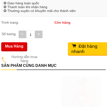
✪ Giao hàng toàn quốc
✪ Thanh toán khi nhận hàng
✪ Thường xuyên có khuyến mãi cho thành viên
Trình trạng:
Còn hàng
−
+
Số lượng:
Đặt hàng
Mua Hàng
nhanh
Hướng dẫn mua
hàng
SẢN PHẨM CÙNG DANH MỤC