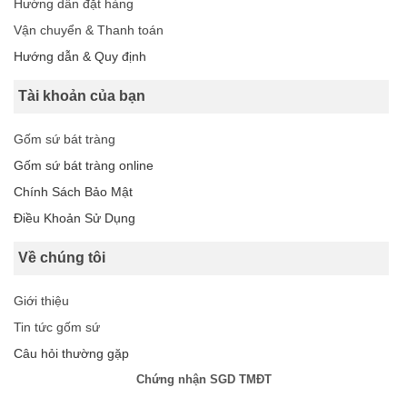
Hướng dẫn đặt hàng
Vận chuyển & Thanh toán
Hướng dẫn & Quy định
Tài khoản của bạn
Gốm sứ bát tràng
Gốm sứ bát tràng online
Chính Sách Bảo Mật
Điều Khoản Sử Dụng
Về chúng tôi
Giới thiệu
Tin tức gốm sứ
Câu hỏi thường gặp
Chứng nhận SGD TMĐT