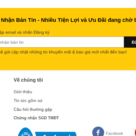
 Nhận Bản Tin - Nhiều Tiện Lợi và Ưu Đãi đang chờ 
ập email và nhấn Đăng ký
sẽ gửi cập nhật những tin khuyến mãi & báo giá mới nhất đến bạn!
Về chúng tôi
Giới thiệu
Tin tức gốm sứ
Câu hỏi thường gặp
Chứng nhận SGD TMĐT
Facebook