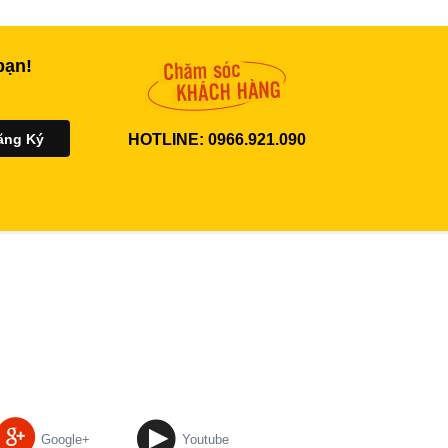
bạn!
HOTLINE: 0966.921.090
Google+
Youtube