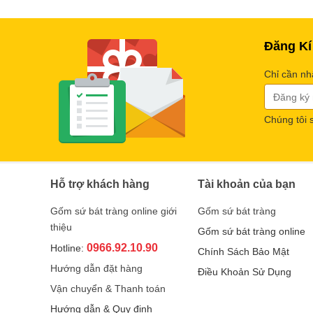
Đăng Kí
Chỉ cần nh
Chúng tôi 
Hỗ trợ khách hàng
Tài khoản của bạn
Gốm sứ bát tràng online giới
Gốm sứ bát tràng
thiệu
Gốm sứ bát tràng online
0966.92.10.90
Hotline:
Chính Sách Bảo Mật
Hướng dẫn đặt hàng
Điều Khoản Sử Dụng
Vận chuyển & Thanh toán
Hướng dẫn & Quy định