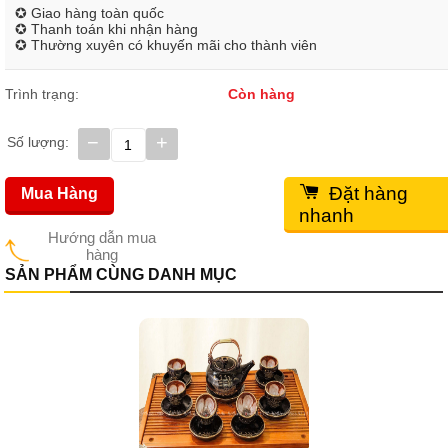
✪ Giao hàng toàn quốc
✪ Thanh toán khi nhận hàng
✪ Thường xuyên có khuyến mãi cho thành viên
Trình trạng:
Còn hàng
−
+
Số lượng:
Đặt hàng
Mua Hàng
nhanh
Hướng dẫn mua
hàng
SẢN PHẨM CÙNG DANH MỤC