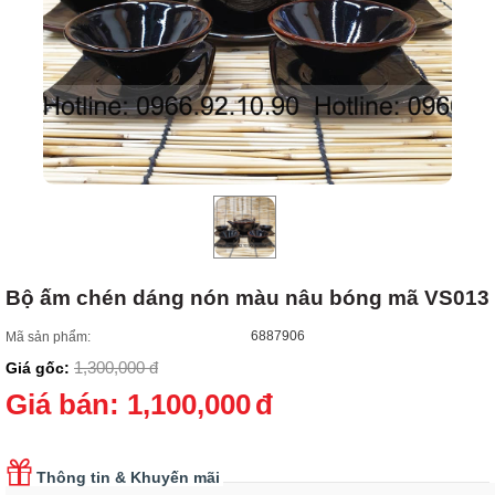
Bộ ấm chén dáng nón màu nâu bóng mã VS013
6887906
Mã sản phẩm:
1,300,000
đ
Giá gốc:
Giá bán:
1,100,000
đ
Thông tin & Khuyến mãi