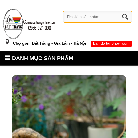
Chợ gốm Bát Tràng - Gia Lâm - Hà Nội
Bản đồ tới Showroom
DANH MỤC SẢN PHẨM