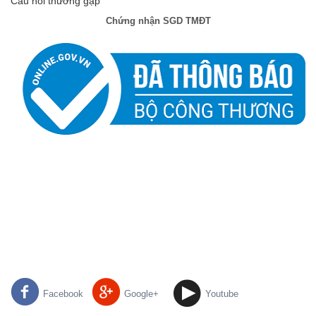
Câu hỏi thường gặp
Chứng nhận SGD TMĐT
Facebook
Google+
Youtube