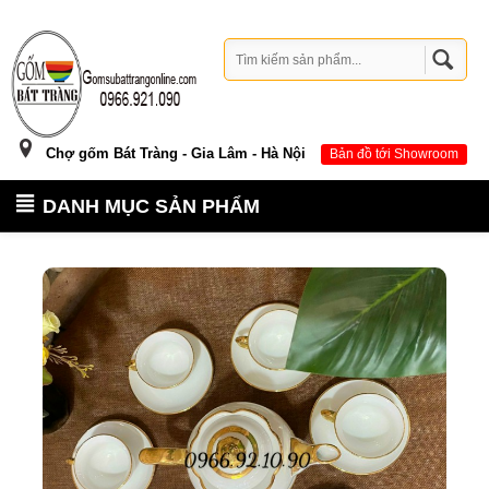
Chợ gốm Bát Tràng - Gia Lâm - Hà Nội
Bản đồ tới Showroom
DANH MỤC SẢN PHẨM