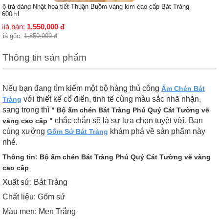
Thông tin sản phẩm
Nếu bạn đang tìm kiếm một bộ hàng thủ công
Ấm Chén Bát
với thiết kế cổ điển, tinh tế cùng màu sắc nhã nhặn,
Tràng
sang trọng thì
" Bộ ấm chén Bát Tràng Phú Quý Cát Tường vẽ
chắc chắn sẽ là sự lựa chọn tuyệt vời. Bạn
vàng cao cấp "
cùng xưởng
khám phá về sản phẩm này
Gốm Sứ Bát Tràng
nhé.
Thông tin: Bộ ấm chén Bát Tràng Phú Quý Cát Tường vẽ vàng
cao cấp
Xuất sứ: Bát Tràng
Chất liệu: Gốm sứ
Màu men: Men Trắng