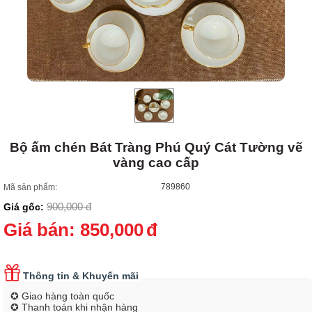
Bộ ấm chén Bát Tràng Phú Quý Cát Tường vẽ
vàng cao cấp
789860
Mã sản phẩm:
900,000
đ
Giá gốc:
Giá bán:
850,000
đ
Thông tin & Khuyến mãi
✪ Giao hàng toàn quốc
✪ Thanh toán khi nhận hàng