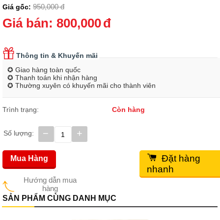
950,000
đ
Giá gốc:
Giá bán:
800,000
đ
Thông tin & Khuyến mãi
✪ Giao hàng toàn quốc
✪ Thanh toán khi nhận hàng
✪ Thường xuyên có khuyến mãi cho thành viên
Trình trạng:
Còn hàng
−
+
Số lượng:
Đặt hàng
Mua Hàng
nhanh
Hướng dẫn mua
hàng
SẢN PHẨM CÙNG DANH MỤC