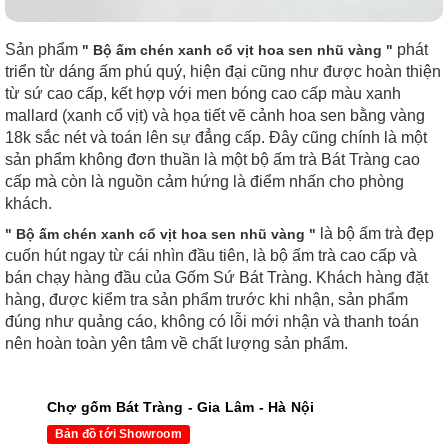
Sản phẩm
phát
" Bộ ấm chén xanh cổ vịt hoa sen nhũ vàng "
triển từ dáng ấm phú quý, hiện đại cũng như được hoàn thiện
từ sứ cao cấp, kết hợp với men bóng cao cấp màu xanh
mallard (xanh cổ vịt) và họa tiết vẽ cảnh hoa sen bằng vàng
18k sắc nét và toán lên sự đẳng cấp. Đây cũng chính là một
sản phẩm không đơn thuần là một bộ ấm trà Bát Tràng cao
cấp mà còn là nguồn cảm hứng là điểm nhấn cho phòng
khách.
là bộ ấm trà đẹp
" Bộ ấm chén xanh cổ vịt hoa sen nhũ vàng "
cuốn hút ngay từ cái nhìn đầu tiên, là bộ ấm trà cao cấp và
bán chạy hàng đầu của Gốm Sứ Bát Tràng. Khách hàng đặt
hàng, được kiểm tra sản phẩm trước khi nhận, sản phẩm
đúng như quảng cáo, không có lỗi mới nhận và thanh toán
nên hoàn toàn yên tâm về chất lượng sản phẩm.
Chợ gốm Bát Tràng - Gia Lâm - Hà Nội
Bản đồ tới Showroom