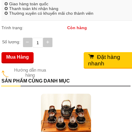
✪ Giao hàng toàn quốc
✪ Thanh toán khi nhận hàng
✪ Thường xuyên có khuyến mãi cho thành viên
Trình trạng:
Còn hàng
−
+
Số lượng:
Đặt hàng
Mua Hàng
nhanh
Hướng dẫn mua
hàng
SẢN PHẨM CÙNG DANH MỤC