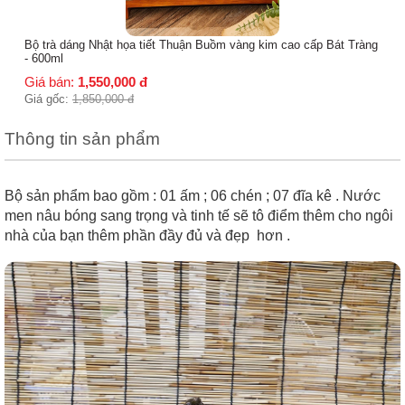
Bộ trà dáng Nhật họa tiết Thuận Buồm vàng kim cao cấp Bát Tràng
- 600ml
Giá bán:
1,550,000
đ
Giá gốc:
1,850,000
đ
Thông tin sản phẩm
Bộ sản phẩm bao gồm : 01 ấm ; 06 chén ; 07 đĩa kê . Nước
men nâu bóng sang trọng và tinh tế sẽ tô điểm thêm cho ngôi
nhà của bạn thêm phần đầy đủ và đẹp hơn .