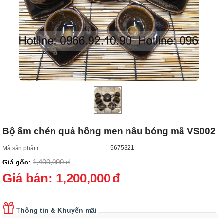
Bộ ấm chén quả hồng men nâu bóng mã VS002
5675321
Mã sản phẩm:
1,400,000
đ
Giá gốc:
Giá bán:
1,200,000
đ
Thông tin & Khuyến mãi