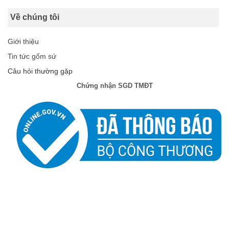
Về chúng tôi
Giới thiệu
Tin tức gốm sứ
Câu hỏi thường gặp
Chứng nhận SGD TMĐT