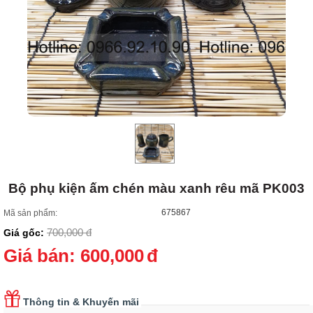
Bộ phụ kiện ấm chén màu xanh rêu mã PK003
675867
Mã sản phẩm:
700,000
đ
Giá gốc:
Giá bán:
600,000
đ
Thông tin & Khuyến mãi