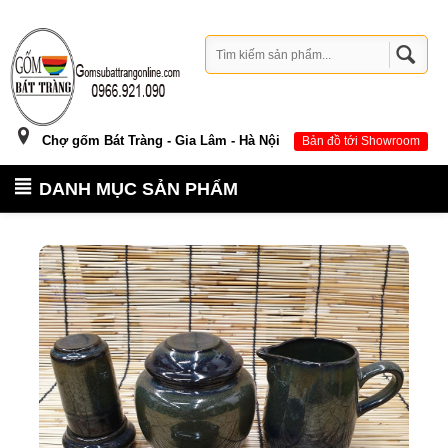
Chợ gốm Bát Tràng - Gia Lâm - Hà Nội
Bản đồ tới Showroom
DANH MỤC SẢN PHẨM