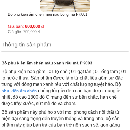
Bộ phụ kiện ấm chén men nâu bóng mã PK001
Giá bán:
600,000
đ
Giá gốc:
700,000
đ
Thông tin sản phẩm
Bộ phụ kiện ấm chén màu xanh rêu mã PK003
Bộ phụ kiện bao gồm : 01 lọ chè ; 01 gạt tàn ; 01 ống tăm ; 01
lọ nước thừa. Sản phẩm được làm từ chất liệu gốm sứ đặc
trưng với dòng men xanh rêu với chất lượng tuyệt hảo. Bộ
chúng tôi gửi đến các bạn được nung ở
phụ kiện ấm chén
nhiệt độ cao 1300 độ C mang đến sự bền chắc, hạn chế
được trầy xước, sứt mẻ do va chạm.
Bộ sản phẩm này phù hợp với mọi phong cách nội thất từ
hiện đại sang trọng đến truyền thống và trang nhã, bộ sản
phẩm này giúp bàn trà của bạn trở nên sạch sẽ, gọn gàng