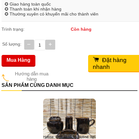
✪ Giao hàng toàn quốc
✪ Thanh toán khi nhận hàng
✪ Thường xuyên có khuyến mãi cho thành viên
Trình trạng:
Còn hàng
−
+
Số lượng:
Đặt hàng
Mua Hàng
nhanh
Hướng dẫn mua
hàng
SẢN PHẨM CÙNG DANH MỤC