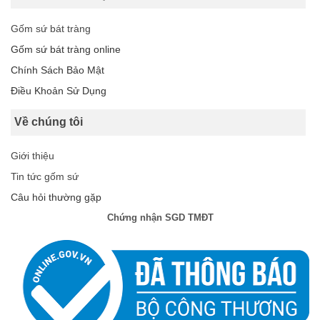
Gốm sứ bát tràng
Gốm sứ bát tràng online
Chính Sách Bảo Mật
Điều Khoản Sử Dụng
Về chúng tôi
Giới thiệu
Tin tức gốm sứ
Câu hỏi thường gặp
Chứng nhận SGD TMĐT