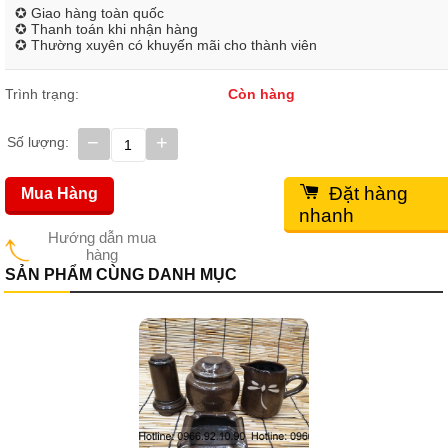
✪ Giao hàng toàn quốc
✪ Thanh toán khi nhận hàng
✪ Thường xuyên có khuyến mãi cho thành viên
Trình trạng:
Còn hàng
−
+
Số lượng:
Đặt hàng
Mua Hàng
nhanh
Hướng dẫn mua
hàng
SẢN PHẨM CÙNG DANH MỤC