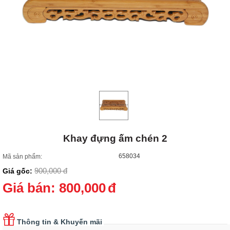
Khay đựng ấm chén 2
658034
Mã sản phẩm:
900,000
đ
Giá gốc:
Giá bán:
800,000
đ
Thông tin & Khuyến mãi