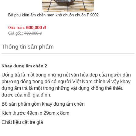
Bộ phụ kiện ấm chén men khô chuồn chuồn PK002
Giá bán:
600,000
đ
Giá gốc:
700,000
đ
Thông tin sản phẩm
Khay đựng ấm chén 2
Uống trà là một trong những nét văn hóa đẹp của người dân
phương đông trong đó có người Việt Nam,chính vì vậy khay
đựng ấm trà là một trong những vật dụng không thể thiếu
được của mỗi gia đình.
Bộ sản phẩm gồm khay đựng ấm chén
Kích thước 49cm x 29cm x 8cm
Chất liệu cật tre già