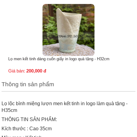
Lọ men kết tinh dáng cuốn giấy in logo quà tặng - H32cm
Giá bán:
200,000
đ
Thông tin sản phẩm
Lọ lộc bình miệng lượn men kết tinh in logo làm quà tặng -
H35cm
THÔNG TIN SẢN PHẨM:
Kích thước : Cao 35cm