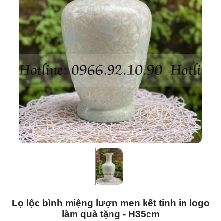
Lọ lộc bình miệng lượn men kết tinh in logo
làm quà tặng - H35cm