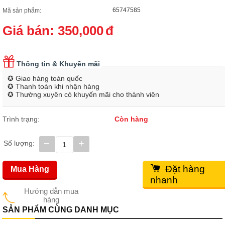
65747585
Mã sản phẩm:
Giá bán:
350,000
đ
Thông tin & Khuyến mãi
✪ Giao hàng toàn quốc
✪ Thanh toán khi nhận hàng
✪ Thường xuyên có khuyến mãi cho thành viên
Trình trạng:
Còn hàng
−
+
Số lượng:
Đặt hàng
Mua Hàng
nhanh
Hướng dẫn mua
hàng
SẢN PHẨM CÙNG DANH MỤC