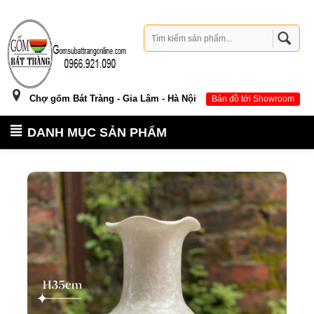
Chợ gốm Bát Tràng - Gia Lâm - Hà Nội
Bản đồ tới Showroom
DANH MỤC SẢN PHẨM