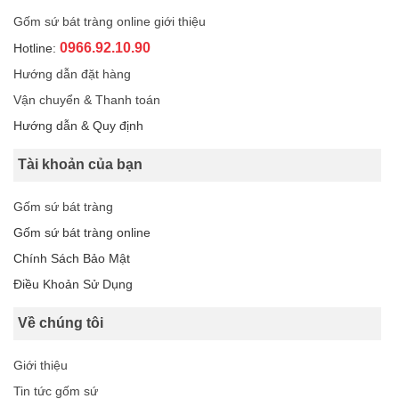
Gốm sứ bát tràng online giới thiệu
0966.92.10.90
Hotline:
Hướng dẫn đặt hàng
Vận chuyển & Thanh toán
Hướng dẫn & Quy định
Tài khoản của bạn
Gốm sứ bát tràng
Gốm sứ bát tràng online
Chính Sách Bảo Mật
Điều Khoản Sử Dụng
Về chúng tôi
Giới thiệu
Tin tức gốm sứ