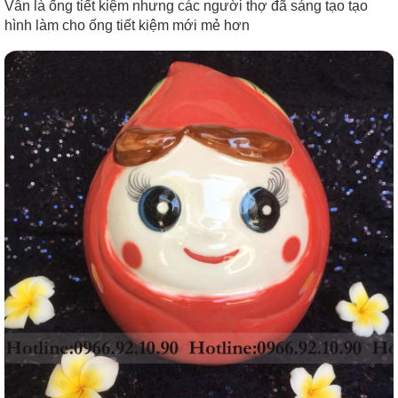
Vẫn là ống tiết kiệm nhưng các người thợ đã sáng tạo tạo
hình làm cho ống tiết kiệm mới mẻ hơn