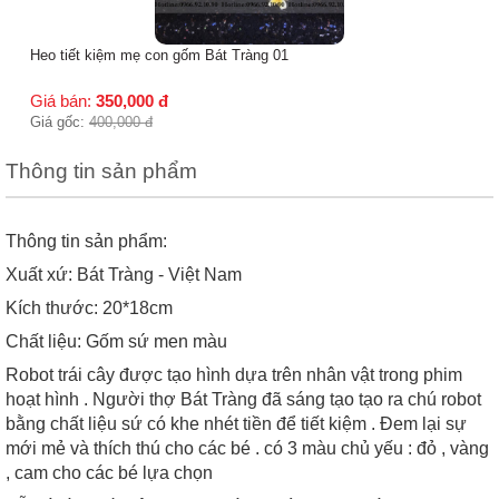
Heo tiết kiệm mẹ con gốm Bát Tràng 01
Giá bán:
350,000
đ
Giá gốc:
400,000
đ
Thông tin sản phẩm
Thông tin sản phẩm:
Xuất xứ: Bát Tràng - Việt Nam
Kích thước: 20*18cm
Chất liệu: Gốm sứ men màu
Robot trái cây được tạo hình dựa trên nhân vật trong phim
hoạt hình . Người thợ Bát Tràng đã sáng tạo tạo ra chú robot
bằng chất liệu sứ có khe nhét tiền để tiết kiệm . Đem lại sự
mới mẻ và thích thú cho các bé . có 3 màu chủ yếu : đỏ , vàng
, cam cho các bé lựa chọn