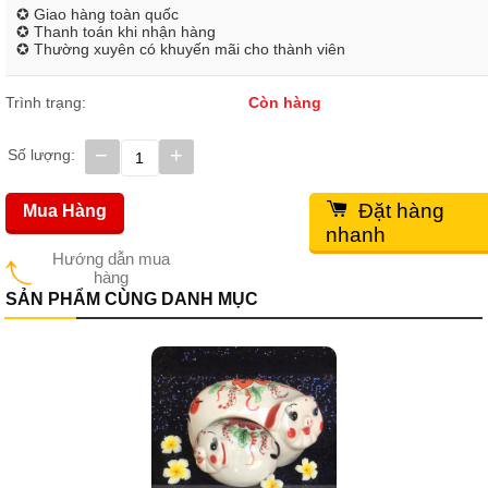
✪ Giao hàng toàn quốc
✪ Thanh toán khi nhận hàng
✪ Thường xuyên có khuyến mãi cho thành viên
Trình trạng:
Còn hàng
−
+
Số lượng:
Đặt hàng
Mua Hàng
nhanh
Hướng dẫn mua
hàng
SẢN PHẨM CÙNG DANH MỤC