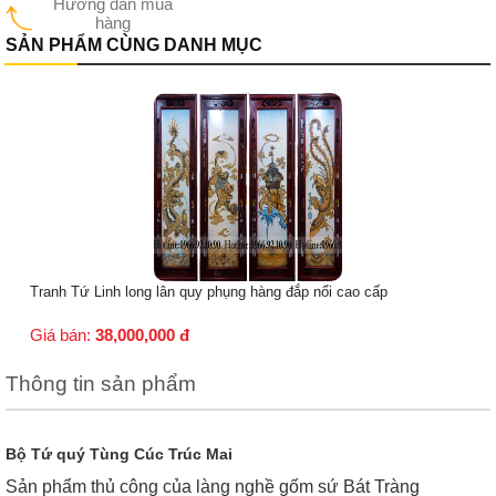
Hướng dẫn mua
hàng
SẢN PHẨM CÙNG DANH MỤC
Tranh Tứ Linh long lân quy phụng hàng đắp nổi cao cấp
Giá bán:
38,000,000
đ
Thông tin sản phẩm
Bộ Tứ quý Tùng Cúc Trúc Mai
Sản phẩm thủ công của làng nghề gốm sứ Bát Tràng