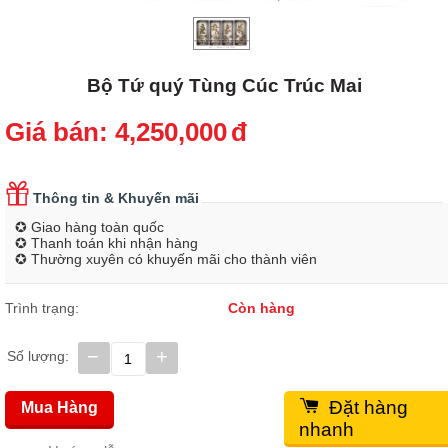
Bộ Tứ quý Tùng Cúc Trúc Mai
Giá bán:
4,250,000
đ
Thông tin & Khuyến mãi
✪ Giao hàng toàn quốc
✪ Thanh toán khi nhận hàng
✪ Thường xuyên có khuyến mãi cho thành viên
Trình trạng:
Còn hàng
−
+
Số lượng:
Đặt hàng
Mua Hàng
nhanh