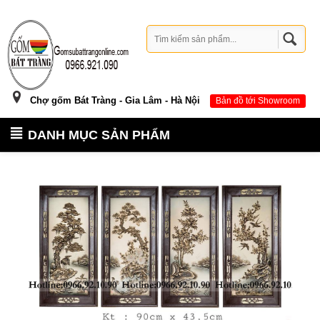
Chợ gốm Bát Tràng - Gia Lâm - Hà Nội
Bản đồ tới Showroom
DANH MỤC SẢN PHẨM