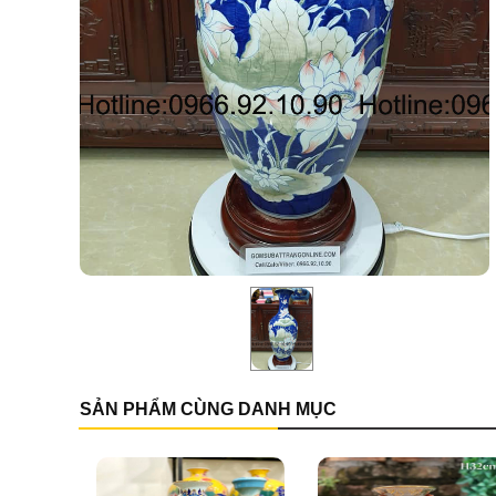
SẢN PHẨM CÙNG DANH MỤC