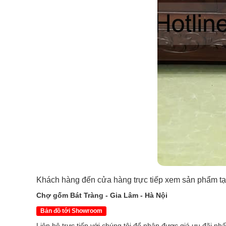
Khách hàng đến cửa hàng trực tiếp xem sản phẩm tại
Chợ gốm Bát Tràng - Gia Lâm - Hà Nội
Bản đồ tới Showroom
Liên hệ trực tiếp với chúng tôi để nhận được giá ưu đãi nh