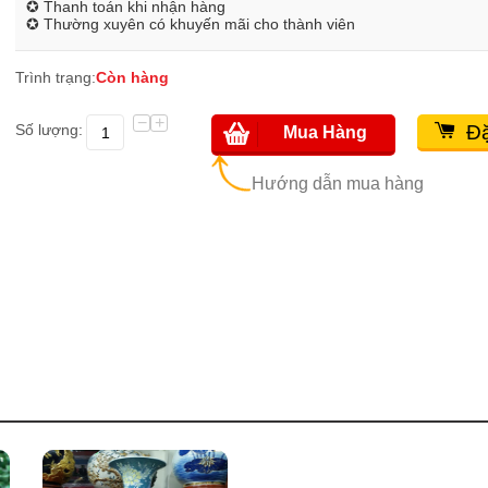
✪ Thanh toán khi nhận hàng
✪ Thường xuyên có khuyến mãi cho thành viên
Trình trạng:
Còn hàng
−
+
Số lượng:
Đặ
Mua Hàng
Hướng dẫn mua hàng