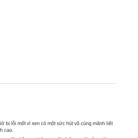
ờ bị lỗi mốt vì sen có một sức hút vô cùng mãnh liệt
h cao.