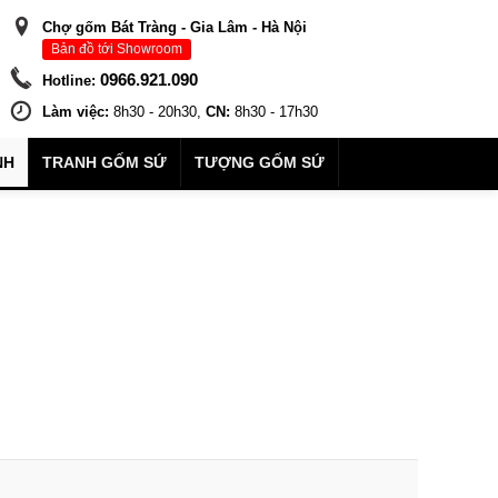
Chợ gốm Bát Tràng - Gia Lâm - Hà Nội
Bản đồ tới Showroom
0966.921.090
Hotline:
Làm việc:
8h30 - 20h30,
CN:
8h30 - 17h30
NH
TRANH GỐM SỨ
TƯỢNG GỐM SỨ