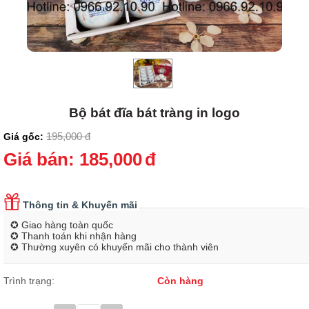
Bộ bát đĩa bát tràng in logo
195,000
đ
Giá gốc:
Giá bán:
185,000
đ
Thông tin & Khuyến mãi
✪ Giao hàng toàn quốc
✪ Thanh toán khi nhận hàng
✪ Thường xuyên có khuyến mãi cho thành viên
Trình trạng:
Còn hàng