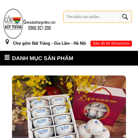
Chợ gốm Bát Tràng - Gia Lâm - Hà Nội
Bản đồ tới Showroom
DANH MỤC SẢN PHẨM