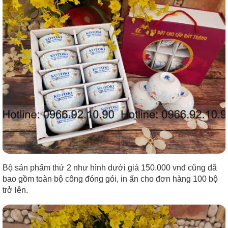
Bộ sản phẩm thứ 2 như hình dưới giá 150.000 vnđ cũng đã
bao gồm toàn bộ công đóng gói, in ấn cho đơn hàng 100 bộ
trở lên.