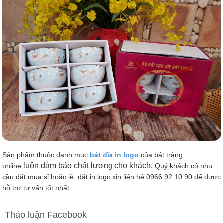
Sản phẩm thuộc danh mục
bát đĩa in logo
của bát tràng
luôn đảm bảo chất lượng cho khách.
online
Quý khách có nhu
cầu đặt mua sỉ hoặc lẻ, đặt in logo xin liên hệ 0966.92.10.90 để được
hỗ trợ tư vấn tốt nhất.
Thảo luận Facebook