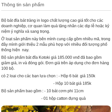
Thông tin sản phẩm
Bộ bát đĩa bát tràng in logo chất lượng cao giá tốt cho các
doanh nghiệp, cơ quan làm quà tặng nhân các dịp lễ hoặc kỷ
niệm ý nghĩa và sang trọng.
Ở loạt sản phẩm này bên mình cung cấp gồm nhiều mã, trong
đây mình giới thiệu 2 mẫu phù hợp với nhiều đối tượng phổ
thông hiện nay.
Bộ sản phẩm bát đĩa Kotoki giá 185.000 vnđ đã bao gồm
giảm giá, in và đóng gói. Đơn giá trên áp dụng cho đơn hàng
100 bộ.
có 2 loại cho các bạn lựa chọn : - Hộp 6 bát giá 150k
- Hộp 10 bát giá 185k
Bộ sản phẩm bao gồm : - 10 bát cơm phi 11cm
- 01 hộp catton đựng quà