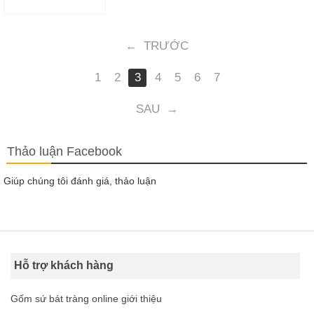
TRƯỚC
←
1
2
3
4
5
6
7
SAU
→
Thảo luận Facebook
Giúp chúng tôi đánh giá, thảo luận
Hỗ trợ khách hàng
Gốm sứ bát tràng online giới thiệu