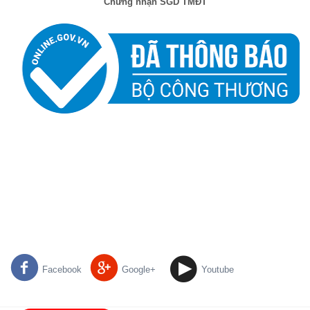
Chứng nhận SGD TMĐT
Facebook
Google+
Youtube