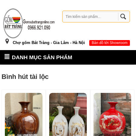
Chợ gốm Bát Tràng - Gia Lâm - Hà Nội
Bản đồ tới Showroom
DANH MỤC SẢN PHẨM
Bình hút tài lộc