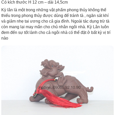
Có kích thước H 12 cm – dài 14,5cm
Kỳ lân là một trong những vật phẩm phong thủy không thể
thiếu trong phong thủy được dùng để tránh tà , ngăn sát khí
và giảm nhẹ tai ương cho cả gia đình. Ngoài tác dụng trừ tà
còn mang lại may mắn cho chủ nhân ngôi nhà. Kỳ Lân luôn
đem đến sự tốt lành cho cả ngôi nhà có thể đặt ở bất kỳ vị trí
nào