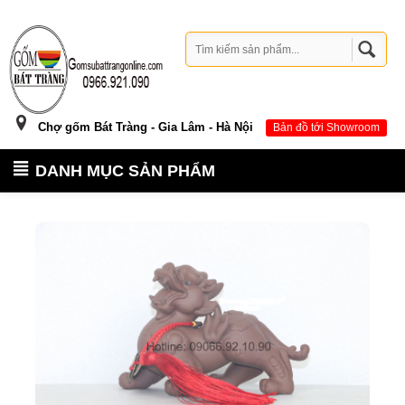
Chợ gốm Bát Tràng - Gia Lâm - Hà Nội
Bản đồ tới Showroom
DANH MỤC SẢN PHẨM