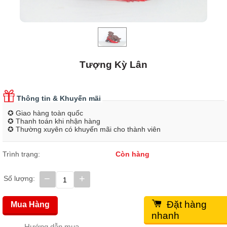
Tượng Kỳ Lân
Thông tin & Khuyến mãi
✪ Giao hàng toàn quốc
✪ Thanh toán khi nhận hàng
✪ Thường xuyên có khuyến mãi cho thành viên
Trình trạng:
Còn hàng
−
+
Số lượng:
Đặt hàng
Mua Hàng
nhanh
Hướng dẫn mua