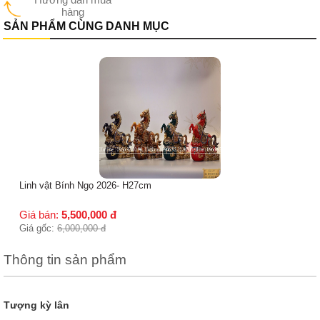
hàng
SẢN PHẨM CÙNG DANH MỤC
Linh vật Bính Ngọ 2026- H27cm
Giá bán:
5,500,000
đ
Giá gốc:
6,000,000
đ
Thông tin sản phẩm
Tượng kỳ lân